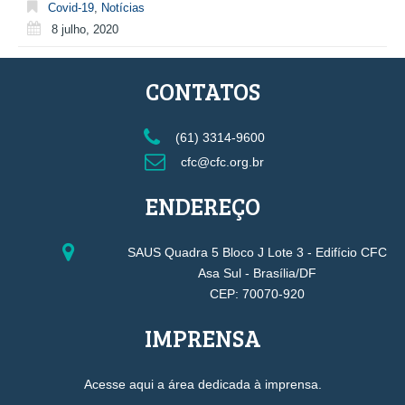
Covid-19
,
Notícias
8 julho, 2020
CONTATOS
(61) 3314-9600
cfc@cfc.org.br
ENDEREÇO
SAUS Quadra 5 Bloco J Lote 3 - Edifício CFC
Asa Sul - Brasília/DF
CEP: 70070-920
IMPRENSA
Acesse aqui a área dedicada à imprensa.