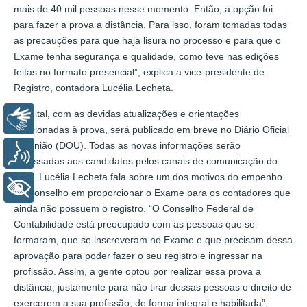
mais de 40 mil pessoas nesse momento. Então, a opção foi
para fazer a prova a distância. Para isso, foram tomadas todas
as precauções para que haja lisura no processo e para que o
Exame tenha segurança e qualidade, como teve nas edições
feitas no formato presencial”, explica a vice-presidente de
Registro, contadora Lucélia Lecheta.
O edital, com as devidas atualizações e orientações
Libras
relacionadas à prova, será publicado em breve no Diário Oficial
da União (DOU). Todas as novas informações serão
Voz
repassadas aos candidatos pelos canais de comunicação do
CFC. Lucélia Lecheta fala sobre um dos motivos do empenho
+ Acessibilidade
do Conselho em proporcionar o Exame para os contadores que
ainda não possuem o registro. “O Conselho Federal de
Contabilidade está preocupado com as pessoas que se
formaram, que se inscreveram no Exame e que precisam dessa
aprovação para poder fazer o seu registro e ingressar na
profissão. Assim, a gente optou por realizar essa prova a
distância, justamente para não tirar dessas pessoas o direito de
exercerem a sua profissão, de forma integral e habilitada”,