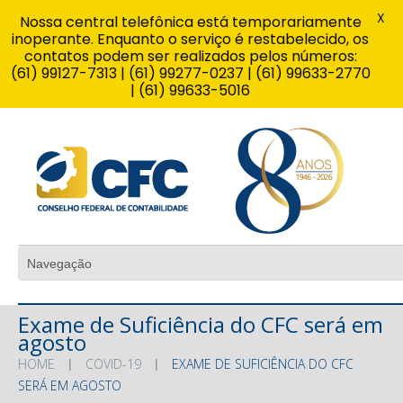
X
Nossa central telefônica está temporariamente
inoperante. Enquanto o serviço é restabelecido, os
contatos podem ser realizados pelos números:
(61) 99127-7313 | (61) 99277-0237 | (61) 99633-2770
| (61) 99633-5016
Exame de Suficiência do CFC será em
agosto
HOME
COVID-19
EXAME DE SUFICIÊNCIA DO CFC
SERÁ EM AGOSTO