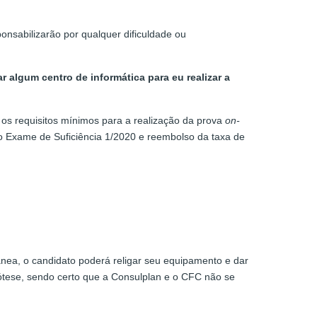
nsabilizarão por qualquer dificuldade ou
 algum centro de informática para eu realizar a
 os requisitos mínimos para a realização da prova
on-
 do Exame de Suficiência 1/2020 e reembolso da taxa de
nea, o candidato poderá religar seu equipamento e dar
ótese, sendo certo que a Consulplan e o CFC não se