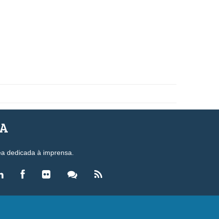
SA
ea dedicada à imprensa.