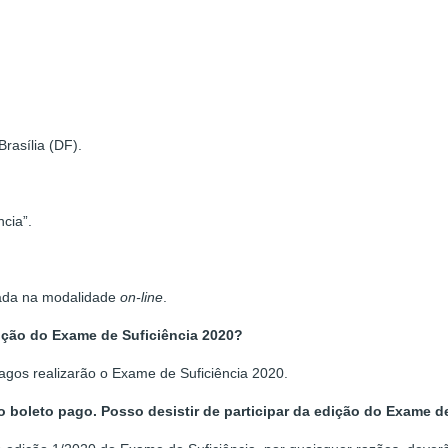
rasília (DF).
cia”.
izada na modalidade
on-line
.
dição do Exame de Suficiência 2020?
agos realizarão o Exame de Suficiência 2020.
 o boleto pago. Posso desistir de participar da edição do Exame