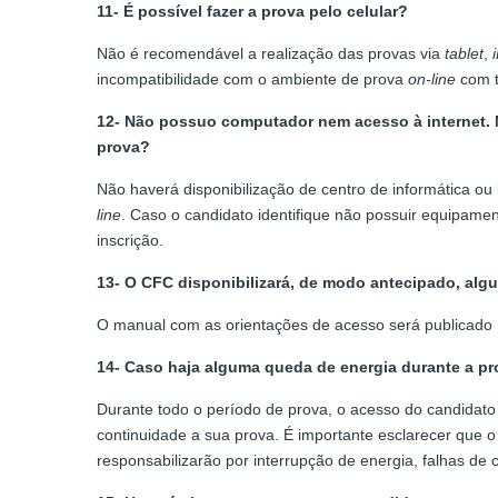
11- É possível fazer a prova pelo celular?
Não é recomendável a realização das provas via
tablet
,
incompatibilidade com o ambiente de prova
on-line
com t
12- Não possuo computador nem acesso à internet. Ne
prova?
Não haverá disponibilização de centro de informática ou
line
. Caso o candidato identifique não possuir equipamen
inscrição.
13- O CFC disponibilizará, de modo antecipado, algu
O manual com as orientações de acesso será publicado 
14- Caso haja alguma queda de energia durante a pr
Durante todo o período de prova, o acesso do candidat
continuidade a sua prova. É importante esclarecer que
responsabilizarão por interrupção de energia, falhas de 