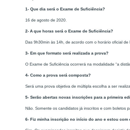
1- Que dia será o Exame de Suficiência?
16 de agosto de 2020.
2- A que horas será o Exame de Suficiência?
Das 9h30min às 14h, de acordo com o horário oficial de B
3- Em que formato será realizada a prova?
O Exame de Suficiência ocorrerá na modalidade “a distân
4- Como a prova será composta?
Será uma prova objetiva de múltipla escolha a ser real
5- Serão abertas novas inscrições para a primeira e
Não. Somente os candidatos já inscritos e com boletos p
6- Fiz minha inscrição no início do ano e estou com