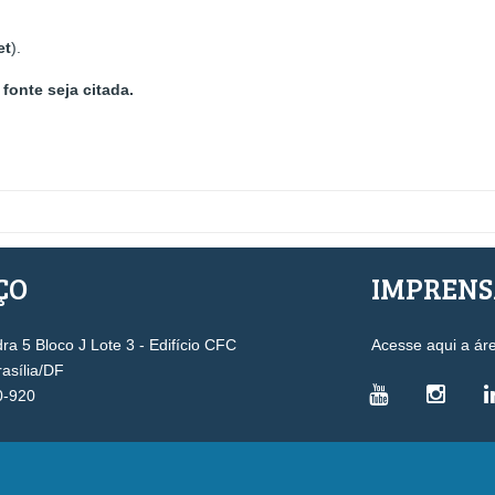
et
).
fonte seja citada.
ÇO
IMPREN
a 5 Bloco J Lote 3 - Edifício CFC
Acesse aqui a ár
rasília/DF
0-920