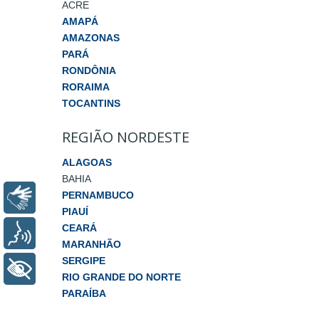
ACRE
AMAPÁ
AMAZONAS
PARÁ
RONDÔNIA
RORAIMA
TOCANTINS
REGIÃO NORDESTE
ALAGOAS
BAHIA
PERNAMBUCO
Libras
PIAUÍ
CEARÁ
Voz
MARANHÃO
SERGIPE
+ Acessibilidade
RIO GRANDE DO NORTE
PARAÍBA