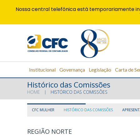
Nossa central telefônica está temporariamente in
Institucional
Governança
Legislação
Carta de Se
Histórico das Comissões
HOME
HISTÓRICO DAS COMISSÕES
CFC MULHER
HISTÓRICO DAS COMISSÕES
APRESEN
REGIÃO NORTE