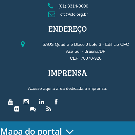
(61) 3314-9600
cfc@cfc.org.br
ENDEREÇO
SAUS Quadra 5 Bloco J Lote 3 - Edifício CFC
Asa Sul - Brasília/DF
CEP: 70070-920
IMPRENSA
Acesse aqui a área dedicada à imprensa.
Mapa do portal