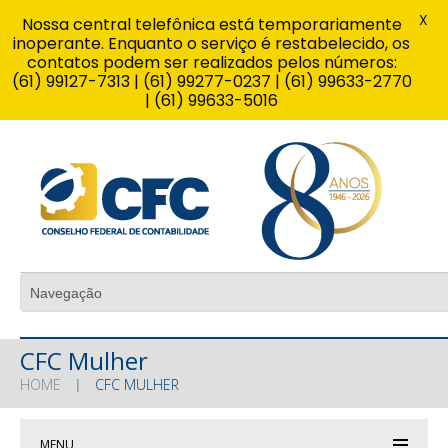
X
Nossa central telefônica está temporariamente
inoperante. Enquanto o serviço é restabelecido, os
contatos podem ser realizados pelos números:
(61) 99127-7313 | (61) 99277-0237 | (61) 99633-2770
| (61) 99633-5016
CFC Mulher
HOME
CFC MULHER
MENU