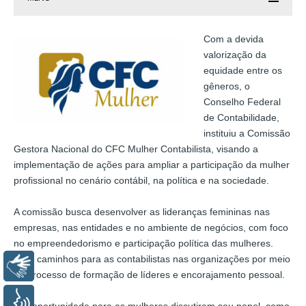
Com a devida
valorização da
equidade entre os
gêneros, o
Conselho Federal
de Contabilidade,
instituiu a Comissão
Gestora Nacional do CFC Mulher Contabilista, visando a
implementação de ações para ampliar a participação da mulher
profissional no cenário contábil, na política e na sociedade.
A comissão busca desenvolver as lideranças femininas nas
empresas, nas entidades e no ambiente de negócios, com foco
no empreendedorismo e participação política das mulheres.
Abrir caminhos para as contabilistas nas organizações por meio
Libras
de processo de formação de líderes e encorajamento pessoal.
Voz
Dar oportunidade para as mulheres discutirem seu papel, como