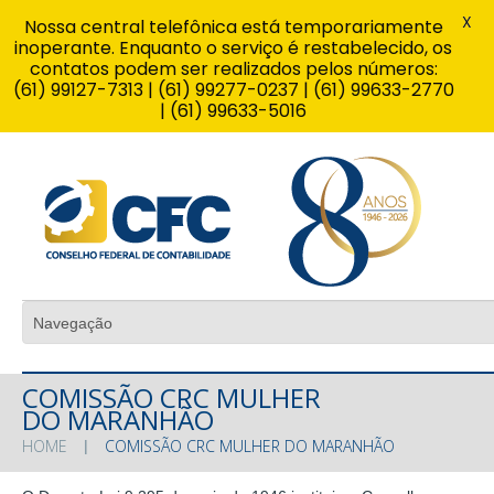
X
Nossa central telefônica está temporariamente
inoperante. Enquanto o serviço é restabelecido, os
contatos podem ser realizados pelos números:
(61) 99127-7313 | (61) 99277-0237 | (61) 99633-2770
| (61) 99633-5016
COMISSÃO CRC MULHER
DO MARANHÃO
HOME
COMISSÃO CRC MULHER DO MARANHÃO