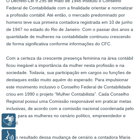
O Decreto-Lei 9.295 de maio de 1946 instituiu o Conselho
Federal de Contabilidade com a finalidade orientar e normatizar
a profissão contábil. Até então, o mercado predominado por
homens teve sua primeira contadora registrada em 10 de junho
de 1947 no estado do Rio de Janeiro. Com o passar dos anos a
quantidade de mulheres na contabilidade continuou crescendo
de forma significativa conforme informações do CFC.
Com a certeza da crescente presença feminina na área contábil
ficou inegável a importância da mulher nesta profissão e na
sociedade. Todavia, sua participação em cargos ou funções de
destaques estão muito aquém do esperado. Para impulsionar
este movimento inclusivo o Conselho Federal de Contabilidade
criou em 1990 o projeto “Mulher Contabilista”. Cada Conselho
Regional possui uma Comissão responsável em praticar metas
inclusivas, de acordo com a comissão nacional coordenada pelo
CFC, para as mulheres no cenário político, empreendedor e
Libras
social.
Voz
Como resultado dessa mudança de cenário a contadora Maria