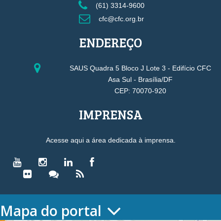
(61) 3314-9600
cfc@cfc.org.br
ENDEREÇO
SAUS Quadra 5 Bloco J Lote 3 - Edifício CFC
Asa Sul - Brasília/DF
CEP: 70070-920
IMPRENSA
Acesse aqui a área dedicada à imprensa.
Mapa do portal