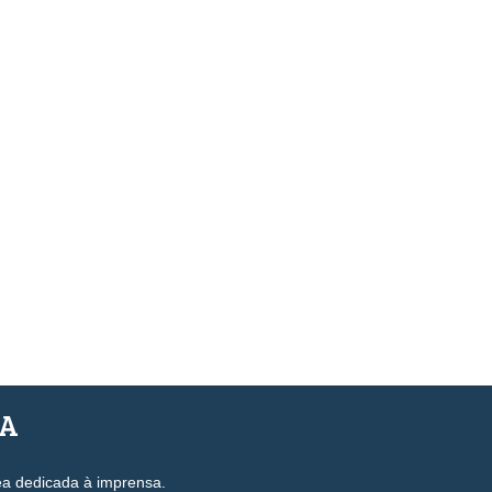
SA
ea dedicada à imprensa.