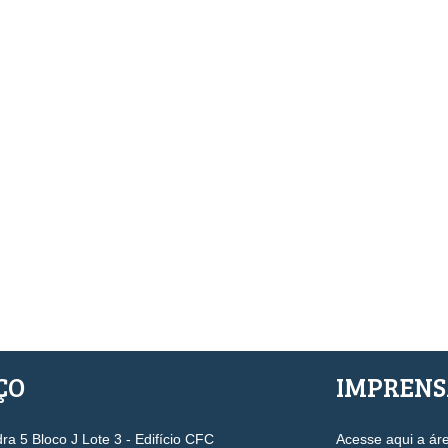
ÇO
IMPREN
a 5 Bloco J Lote 3 - Edifício CFC
Acesse aqui a ár