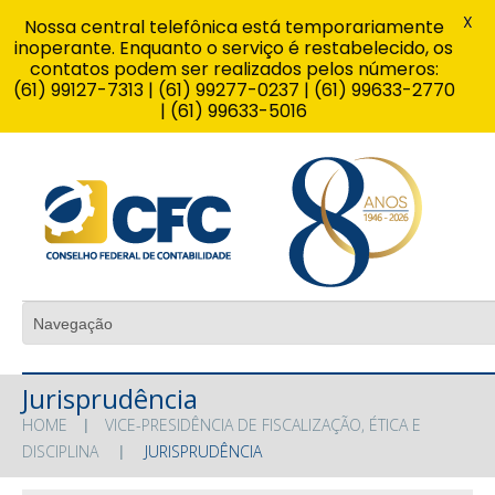
X
Nossa central telefônica está temporariamente
inoperante. Enquanto o serviço é restabelecido, os
contatos podem ser realizados pelos números:
(61) 99127-7313 | (61) 99277-0237 | (61) 99633-2770
| (61) 99633-5016
Jurisprudência
HOME
VICE-PRESIDÊNCIA DE FISCALIZAÇÃO, ÉTICA E
DISCIPLINA
JURISPRUDÊNCIA