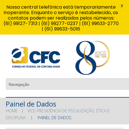
X
Nossa central telefônica está temporariamente
inoperante. Enquanto o serviço é restabelecido, os
contatos podem ser realizados pelos números:
(61) 99127-7313 | (61) 99277-0237 | (61) 99633-2770
| (61) 99633-5016
Painel de Dados
HOME
VICE-PRESIDÊNCIA DE FISCALIZAÇÃO, ÉTICA E
DISCIPLINA
PAINEL DE DADOS