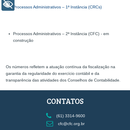
+ Acessibilidade
Processos Administrativos – 1ª Instância (CRCs)
Processos Administrativos – 2ª Instância (CFC) - em
construção
Os números refletem a atuação contínua da fiscalização na
garantia da regularidade do exercício contábil e da
transparência das atividades dos Conselhos de Contabilidade.
CONTATOS
(61) 3314-9600
cfc@cfc.org.br