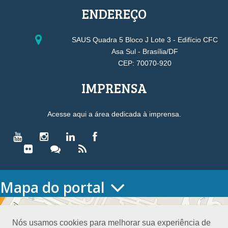
ENDEREÇO
SAUS Quadra 5 Bloco J Lote 3 - Edifício CFC
Asa Sul - Brasília/DF
CEP: 70070-920
IMPRENSA
Acesse aqui a área dedicada à imprensa.
Mapa do portal
HOME
O CONSELHO
Nós usamos cookies para melhorar sua experiência de
Conselho Diretor