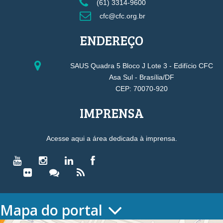
(61) 3314-9600
cfc@cfc.org.br
ENDEREÇO
SAUS Quadra 5 Bloco J Lote 3 - Edifício CFC
Asa Sul - Brasília/DF
CEP: 70070-920
IMPRENSA
Acesse aqui a área dedicada à imprensa.
Mapa do portal