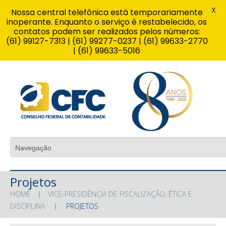
X
Nossa central telefônica está temporariamente
inoperante. Enquanto o serviço é restabelecido, os
contatos podem ser realizados pelos números:
(61) 99127-7313 | (61) 99277-0237 | (61) 99633-2770
| (61) 99633-5016
Projetos
HOME
VICE-PRESIDÊNCIA DE FISCALIZAÇÃO, ÉTICA E
DISCIPLINA
PROJETOS