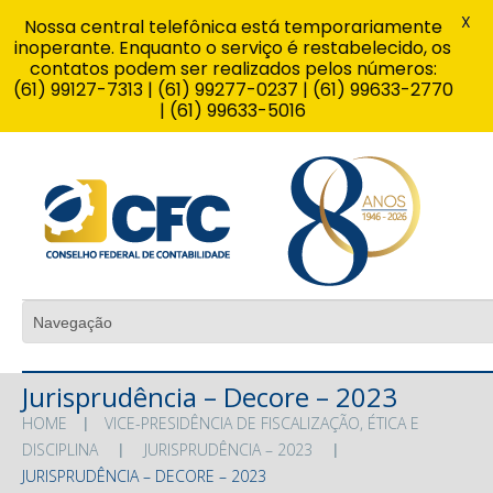
X
Nossa central telefônica está temporariamente
inoperante. Enquanto o serviço é restabelecido, os
contatos podem ser realizados pelos números:
(61) 99127-7313 | (61) 99277-0237 | (61) 99633-2770
| (61) 99633-5016
Jurisprudência – Decore – 2023
HOME
VICE-PRESIDÊNCIA DE FISCALIZAÇÃO, ÉTICA E
DISCIPLINA
JURISPRUDÊNCIA – 2023
JURISPRUDÊNCIA – DECORE – 2023