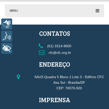
MENU
Libras
CONTATOS
Voz
(61) 3314-9600
+ Acessibilidade
cfc@cfc.org.br
ENDEREÇO
SAUS Quadra 5 Bloco J Lote 3 - Edifício CFC
Asa Sul - Brasília/DF
CEP: 70070-920
IMPRENSA