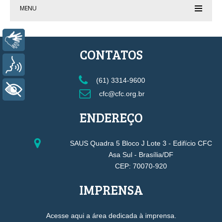
MENU
Libras
CONTATOS
Voz
(61) 3314-9600
+ Acessibilidade
cfc@cfc.org.br
ENDEREÇO
SAUS Quadra 5 Bloco J Lote 3 - Edifício CFC
Asa Sul - Brasília/DF
CEP: 70070-920
IMPRENSA
Acesse aqui a área dedicada à imprensa.