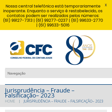
X
Nossa central telefônica está temporariamente
inoperante. Enquanto o serviço é restabelecido, os
contatos podem ser realizados pelos números:
(61) 99127-7313 | (61) 99277-0237 | (61) 99633-2770
| (61) 99633-5016
Jurisprudência – Fraude –
Falsificação– 2023
HOME
JURISPRUDÊNCIA – FRAUDE – FALSIFICAÇÃO– 2023