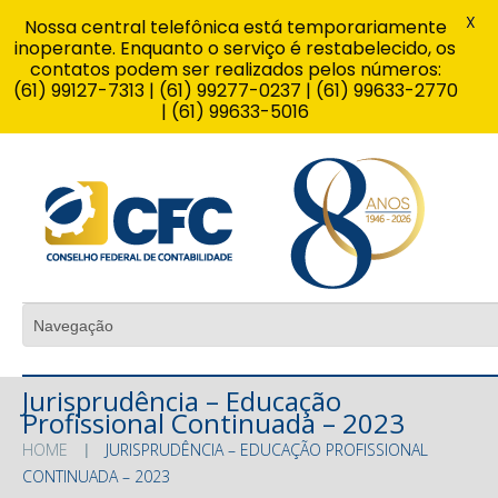
X
Nossa central telefônica está temporariamente
inoperante. Enquanto o serviço é restabelecido, os
contatos podem ser realizados pelos números:
(61) 99127-7313 | (61) 99277-0237 | (61) 99633-2770
| (61) 99633-5016
Jurisprudência – Educação
Profissional Continuada – 2023
HOME
JURISPRUDÊNCIA – EDUCAÇÃO PROFISSIONAL
CONTINUADA – 2023