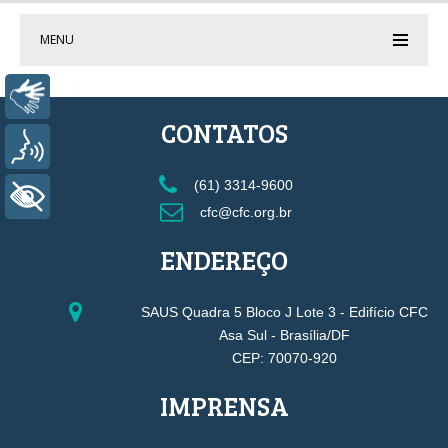
MENU
Libras
CONTATOS
Voz
(61) 3314-9600
+ Acessibilidade
cfc@cfc.org.br
ENDEREÇO
SAUS Quadra 5 Bloco J Lote 3 - Edifício CFC
Asa Sul - Brasília/DF
CEP: 70070-920
IMPRENSA