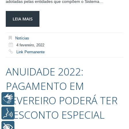
adotadas pelas entidades que compõem o Sistema…
LEIA MAIS
Notícias
4 fevereiro, 2022
Link Permanente
ANUIDADE 2022:
PAGAMENTO EM
FEVEREIRO PODERÁ TER
Libras
DESCONTO ESPECIAL
Voz
+ Acessibilidade