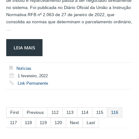
de tributo e reparcelamento passa a ser negociado diretamente
no sistema. Foi publicada no Diário Oficial da União a Instrução
Normativa RFB nº 2.063 de 27 de janeiro de 2022, que
consolida as normas que determinam o parcelamento ordinário,
…
LEIA MAIS
Notícias
1 fevereiro, 2022
Link Permanente
First
Previous
112
113
114
115
116
117
118
119
120
Next
Last