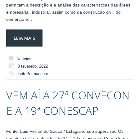
permitam a descrição e a análise das características das áreas
empresarial, industrial, assim como da construção civil, do
comércio e…
LEIA MAIS
Notícias
3 fevereiro, 2022
Link Permanente
VEM AÍ A 27ª CONVECON
E A 19ª CONESCAP
Fonte: Luis Fernando Souza / Estagiário sob supervisão Os
eventos serão realizados de 14 a 18 de fevereiro Com o lema