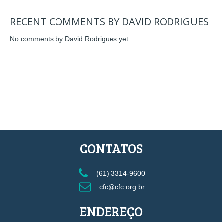
RECENT COMMENTS BY DAVID RODRIGUES
No comments by David Rodrigues yet.
CONTATOS
(61) 3314-9600
cfc@cfc.org.br
ENDEREÇO