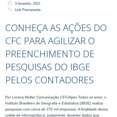
3 fevereiro, 2022
Link Permanente
CONHEÇA AS AÇÕES DO
CFC PARA AGILIZAR O
PREENCHIMENTO DE
PESQUISAS DO IBGE
PELOS CONTADORES
Por Lorena Molter Comunicação CFC/Apex Todos os anos, o
Instituto Brasileiro de Geografia e Estatística (IBGE) realiza
pesquisas com cerca de 270 mil empresas. A finalidade dessa
coleta de informações é, justamente, levantar dados que