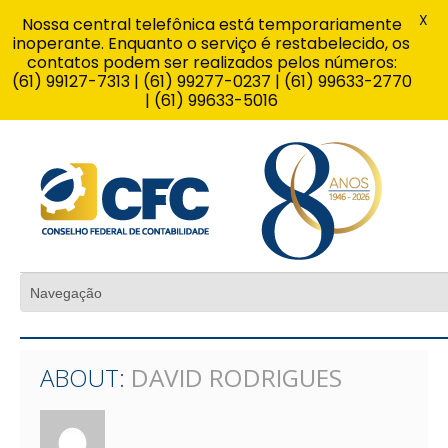
X
Nossa central telefônica está temporariamente
inoperante. Enquanto o serviço é restabelecido, os
contatos podem ser realizados pelos números:
(61) 99127-7313 | (61) 99277-0237 | (61) 99633-2770
| (61) 99633-5016
ABOUT:
DAVID RODRIGUES