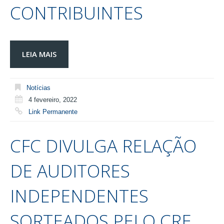
CONTRIBUINTES
LEIA MAIS
Notícias
4 fevereiro, 2022
Link Permanente
CFC DIVULGA RELAÇÃO
DE AUDITORES
INDEPENDENTES
SORTEADOS PELO CRE