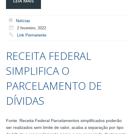
LEIA MAIS
Notícias
2 fevereiro, 2022
Link Permanente
RECEITA FEDERAL
SIMPLIFICA O
PARCELAMENTO DE
DÍVIDAS
Fonte: Receita Federal Parcelamentos simplificados poderão
ser realizados sem limite de valor, acaba a separação por tipo