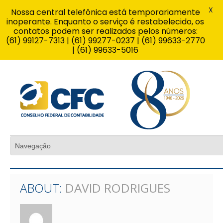
X
Nossa central telefônica está temporariamente
inoperante. Enquanto o serviço é restabelecido, os
contatos podem ser realizados pelos números:
(61) 99127-7313 | (61) 99277-0237 | (61) 99633-2770
| (61) 99633-5016
ABOUT:
DAVID RODRIGUES