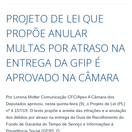
PROJETO DE LEI QUE
PROPÕE ANULAR
MULTAS POR ATRASO NA
ENTREGA DA GFIP É
APROVADO NA CÂMARA
Por Lorena Molter Comunicação CFC/Apex A Câmara dos
Deputados aprovou, nesta quinta-feira (9), o Projeto de Lei (PL)
nº 4.157/19. O texto propõe a anistia das infrações e a anulação
dos débitos por atraso na entrega da Guia de Recolhimento do
Fundo de Garantia do Tempo de Serviço e Informações à
Previdência Social (GFIP). O…