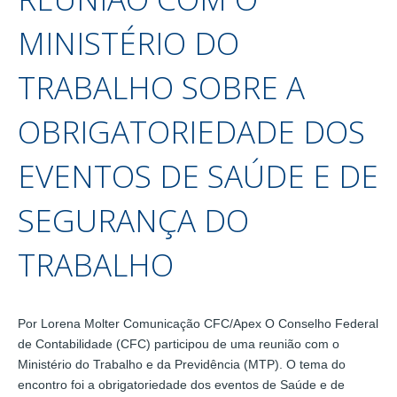
MINISTÉRIO DO
TRABALHO SOBRE A
OBRIGATORIEDADE DOS
EVENTOS DE SAÚDE E DE
SEGURANÇA DO
TRABALHO
Por Lorena Molter Comunicação CFC/Apex O Conselho Federal
de Contabilidade (CFC) participou de uma reunião com o
Ministério do Trabalho e da Previdência (MTP). O tema do
encontro foi a obrigatoriedade dos eventos de Saúde e de