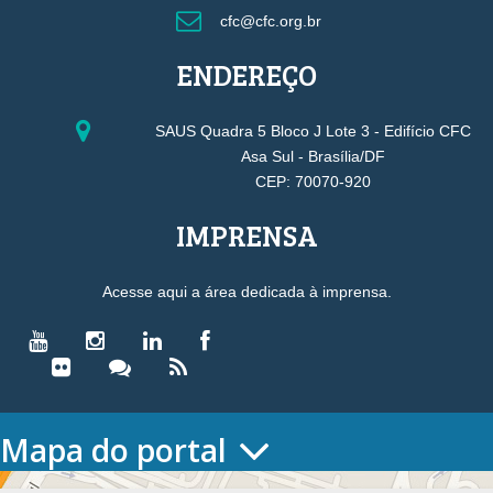
cfc@cfc.org.br
ENDEREÇO
SAUS Quadra 5 Bloco J Lote 3 - Edifício CFC
Asa Sul - Brasília/DF
CEP: 70070-920
IMPRENSA
Acesse aqui a área dedicada à imprensa.
Mapa do portal
HOME