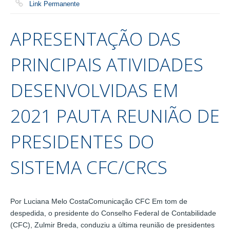
Link Permanente
APRESENTAÇÃO DAS
PRINCIPAIS ATIVIDADES
DESENVOLVIDAS EM
2021 PAUTA REUNIÃO DE
PRESIDENTES DO
SISTEMA CFC/CRCS
Por Luciana Melo CostaComunicação CFC Em tom de
despedida, o presidente do Conselho Federal de Contabilidade
(CFC), Zulmir Breda, conduziu a última reunião de presidentes