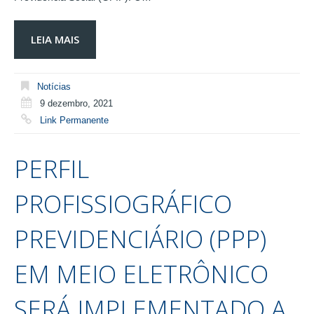
LEIA MAIS
Notícias
9 dezembro, 2021
Link Permanente
PERFIL
PROFISSIOGRÁFICO
PREVIDENCIÁRIO (PPP)
EM MEIO ELETRÔNICO
SERÁ IMPLEMENTADO A