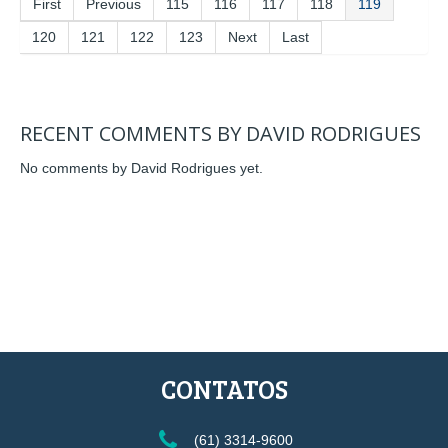
First
Previous
115
116
117
118
119
120
121
122
123
Next
Last
RECENT COMMENTS BY DAVID RODRIGUES
No comments by David Rodrigues yet.
CONTATOS
(61) 3314-9600