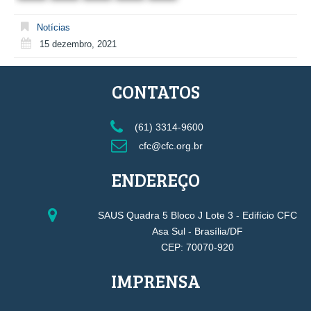
Notícias
15 dezembro, 2021
CONTATOS
(61) 3314-9600
cfc@cfc.org.br
ENDEREÇO
SAUS Quadra 5 Bloco J Lote 3 - Edifício CFC
Asa Sul - Brasília/DF
CEP: 70070-920
IMPRENSA