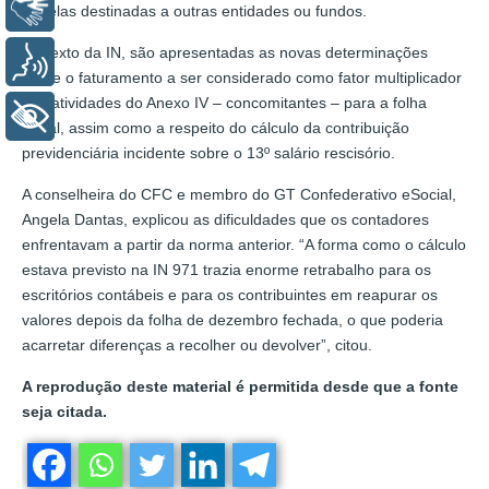
Libras
aquelas destinadas a outras entidades ou fundos.
No texto da IN, são apresentadas as novas determinações
Voz
sobre o faturamento a ser considerado como fator multiplicador
das atividades do Anexo IV – concomitantes – para a folha
+ Acessibilidade
anual, assim como a respeito do cálculo da contribuição
previdenciária incidente sobre o 13º salário rescisório.
A conselheira do CFC e membro do GT Confederativo eSocial,
Angela Dantas, explicou as dificuldades que os contadores
enfrentavam a partir da norma anterior. “A forma como o cálculo
estava previsto na IN 971 trazia enorme retrabalho para os
escritórios contábeis e para os contribuintes em reapurar os
valores depois da folha de dezembro fechada, o que poderia
acarretar diferenças a recolher ou devolver”, citou.
A reprodução deste material é permitida desde que a fonte
seja citada.