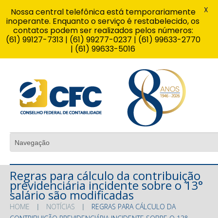
X
Nossa central telefônica está temporariamente
inoperante. Enquanto o serviço é restabelecido, os
contatos podem ser realizados pelos números:
(61) 99127-7313 | (61) 99277-0237 | (61) 99633-2770
| (61) 99633-5016
Regras para cálculo da contribuição
previdenciária incidente sobre o 13°
salário são modificadas
HOME
NOTÍCIAS
REGRAS PARA CÁLCULO DA