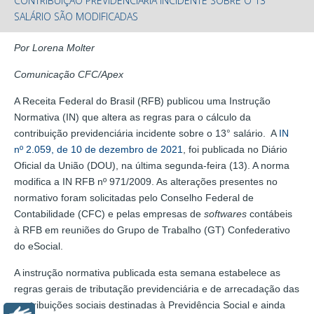
CONTRIBUIÇÃO PREVIDENCIÁRIA INCIDENTE SOBRE O 13°
SALÁRIO SÃO MODIFICADAS
Por Lorena Molter
Comunicação CFC/Apex
A Receita Federal do Brasil (RFB) publicou uma Instrução
Normativa (IN) que altera as regras para o cálculo da
contribuição previdenciária incidente sobre o 13° salário. A
IN
nº 2.059, de 10 de dezembro de 2021
, foi publicada no Diário
Oficial da União (DOU), na última segunda-feira (13). A norma
modifica a IN RFB nº 971/2009. As alterações presentes no
normativo foram solicitadas pelo Conselho Federal de
Contabilidade (CFC) e pelas empresas de
softwares
contábeis
à RFB em reuniões do Grupo de Trabalho (GT) Confederativo
do eSocial.
A instrução normativa publicada esta semana estabelece as
regras gerais de tributação previdenciária e de arrecadação das
contribuições sociais destinadas à Previdência Social e ainda