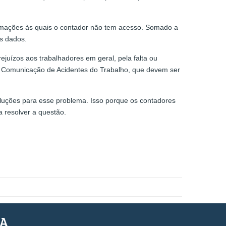
formações às quais o contador não tem acesso. Somado a
ses dados.
juízos aos trabalhadores em geral, pela falta ou
0, Comunicação de Acidentes do Trabalho, que devem ser
oluções para esse problema. Isso porque os contadores
 resolver a questão.
SA