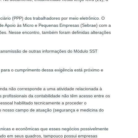
ciário (PPP) dos trabalhadores por meio eletrônico. O
ço de Apoio às Micro e Pequenas Empresas (Sebrae) com a
ções. Nesse encontro, também foram definidas alterações
 transmissão de outras informações do Módulo SST
o para o cumprimento dessa exigência está próximo e
manda não corresponde a uma atividade relacionada à
 profissionais da contabilidade não têm acesso entre os
essoal habilitado tecnicamente a proceder o
ao nosso campo de atuação (segurança e medicina do
técnicas e econômicas que esses negócios possivelmente
izado em seus quadros, tampouco possui empresas