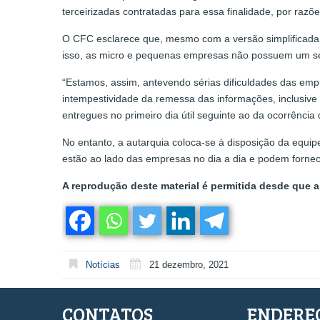
terceirizadas contratadas para essa finalidade, por raz
O CFC esclarece que, mesmo com a versão simplificada d
isso, as micro e pequenas empresas não possuem um s
“Estamos, assim, antevendo sérias dificuldades das emp
intempestividade da remessa das informações, inclusiv
entregues no primeiro dia útil seguinte ao da ocorrência 
No entanto, a autarquia coloca-se à disposição da equi
estão ao lado das empresas no dia a dia e podem fornec
A reprodução deste material é permitida desde que a 
Notícias
21 dezembro, 2021
CONTATOS
ENDERE