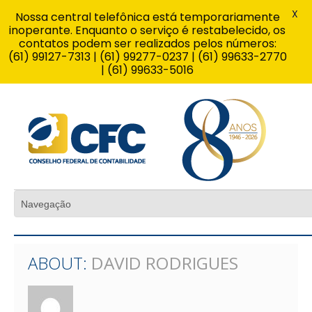
X
Nossa central telefônica está temporariamente
inoperante. Enquanto o serviço é restabelecido, os
contatos podem ser realizados pelos números:
(61) 99127-7313 | (61) 99277-0237 | (61) 99633-2770
| (61) 99633-5016
ABOUT:
DAVID RODRIGUES