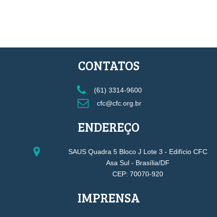
CONTATOS
(61) 3314-9600
cfc@cfc.org.br
ENDEREÇO
SAUS Quadra 5 Bloco J Lote 3 - Edifício CFC
Asa Sul - Brasília/DF
CEP: 70070-920
IMPRENSA