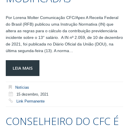
Por Lorena Molter Comunicação CFC/Apex A Receita Federal
do Brasil (RFB) publicou uma Instrução Normativa (IN) que
altera as regras para o cálculo da contribuição previdenciária
incidente sobre o 13° salário. A IN nº 2.059, de 10 de dezembro
de 2021, foi publicada no Diário Oficial da União (DOU), na
última segunda-feira (13). A norma…
LEIA MAIS
Notícias
15 dezembro, 2021
Link Permanente
CONSELHEIRO DO CFC É