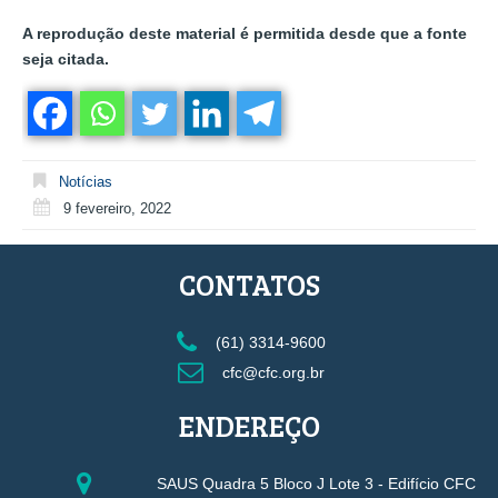
A reprodução deste material é permitida desde que a fonte
seja citada.
Notícias
9 fevereiro, 2022
CONTATOS
(61) 3314-9600
cfc@cfc.org.br
ENDEREÇO
SAUS Quadra 5 Bloco J Lote 3 - Edifício CFC