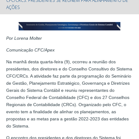
CFC/CRCS: PRESIDENTES SE REÚNEM PARA ALINHAMENTO DE
AÇÕES
Por Lorena Molter
Comunicação CFC/Apex
Na manhã desta quarta-feira (9), ocorreu a reunião dos
presidentes, dos diretores e do Conselho Consultivo do Sistema
CFC/CRCs. A atividade faz parte da programação do Seminário
de Gestão, Planejamento Estratégico, Governança e Diretrizes
Gerais do Sistema Contábil e reuniu representantes do
Conselho Federal de Contabilidade (CFC) e dos 27 Conselhos
Regionais de Contabilidade (CRCs). Organizado pelo CFC, o
evento tem a finalidade de alinhar os planejamentos, as
propostas e as metas para a gestão 2022-2023 das entidades
do Sistema.
O encontro dos presidentes e dos diretores do Sistema foi