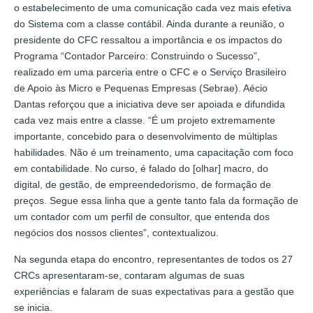
o estabelecimento de uma comunicação cada vez mais efetiva
do Sistema com a classe contábil. Ainda durante a reunião, o
presidente do CFC ressaltou a importância e os impactos do
Programa “Contador Parceiro: Construindo o Sucesso”,
realizado em uma parceria entre o CFC e o Serviço Brasileiro
de Apoio às Micro e Pequenas Empresas (Sebrae). Aécio
Dantas reforçou que a iniciativa deve ser apoiada e difundida
cada vez mais entre a classe. “É um projeto extremamente
importante, concebido para o desenvolvimento de múltiplas
habilidades. Não é um treinamento, uma capacitação com foco
em contabilidade. No curso, é falado do [olhar] macro, do
digital, de gestão, de empreendedorismo, de formação de
preços. Segue essa linha que a gente tanto fala da formação de
um contador com um perfil de consultor, que entenda dos
negócios dos nossos clientes”, contextualizou.
Na segunda etapa do encontro, representantes de todos os 27
CRCs apresentaram-se, contaram algumas de suas
experiências e falaram de suas expectativas para a gestão que
se inicia.