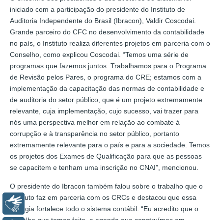
iniciado com a participação do presidente do Instituto de
Auditoria Independente do Brasil (Ibracon), Valdir Coscodai.
Grande parceiro do CFC no desenvolvimento da contabilidade
no país, o Instituto realiza diferentes projetos em parceria com o
Conselho, como explicou Coscodai. “Temos uma série de
programas que fazemos juntos. Trabalhamos para o Programa
de Revisão pelos Pares, o programa do CRE; estamos com a
implementação da capacitação das normas de contabilidade e
de auditoria do setor público, que é um projeto extremamente
relevante, cuja implementação, cujo sucesso, vai trazer para
nós uma perspectiva melhor em relação ao combate à
corrupção e à transparência no setor público, portanto
extremamente relevante para o país e para a sociedade. Temos
os projetos dos Exames de Qualificação para que as pessoas
se capacitem e tenham uma inscrição no CNAI”, mencionou.
O presidente do Ibracon também falou sobre o trabalho que o
Instituto faz em parceria com os CRCs e destacou que essa
Libras
sinergia fortalece todo o sistema contábil. “Eu acredito que o
trabalho que temos feito, a agenda que construímos em