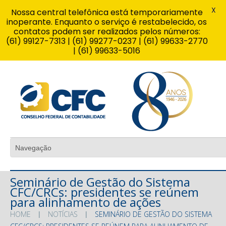
X
Nossa central telefônica está temporariamente
inoperante. Enquanto o serviço é restabelecido, os
contatos podem ser realizados pelos números:
(61) 99127-7313 | (61) 99277-0237 | (61) 99633-2770
| (61) 99633-5016
Seminário de Gestão do Sistema
CFC/CRCs: presidentes se reúnem
para alinhamento de ações
HOME
NOTÍCIAS
SEMINÁRIO DE GESTÃO DO SISTEMA