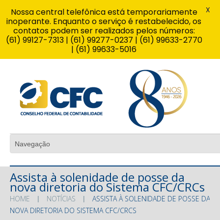
X
Nossa central telefônica está temporariamente
inoperante. Enquanto o serviço é restabelecido, os
contatos podem ser realizados pelos números:
(61) 99127-7313 | (61) 99277-0237 | (61) 99633-2770
| (61) 99633-5016
Assista à solenidade de posse da
nova diretoria do Sistema CFC/CRCs
HOME
NOTÍCIAS
ASSISTA À SOLENIDADE DE POSSE DA
NOVA DIRETORIA DO SISTEMA CFC/CRCS