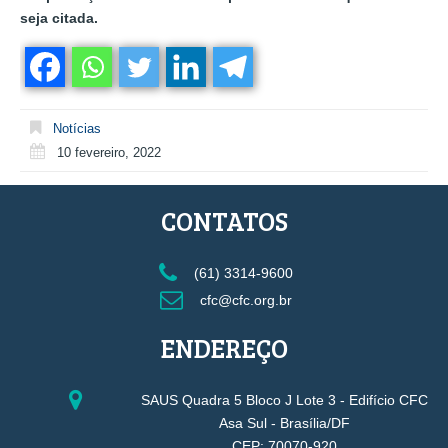
seja citada.
Notícias
10 fevereiro, 2022
CONTATOS
(61) 3314-9600
cfc@cfc.org.br
ENDEREÇO
SAUS Quadra 5 Bloco J Lote 3 - Edifício CFC
Asa Sul - Brasília/DF
CEP: 70070-920