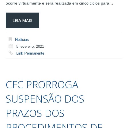
ocorre virtualmente e será realizada em cinco ciclos para…
LEIA MAIS
Notícias
5 fevereiro, 2021
Link Permanente
CFC PRORROGA
SUSPENSÃO DOS
PRAZOS DOS
PROCEDIMENTOS DE