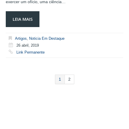
exercer um ofício, uma ciência…
LEIA MAIS
Artigos
,
Noticia Em Destaque
26 abril, 2019
Link Permanente
1
2