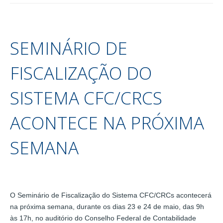
SEMINÁRIO DE
FISCALIZAÇÃO DO
SISTEMA CFC/CRCS
ACONTECE NA PRÓXIMA
SEMANA
O Seminário de Fiscalização do Sistema CFC/CRCs acontecerá
na próxima semana, durante os dias 23 e 24 de maio, das 9h
às 17h, no auditório do Conselho Federal de Contabilidade