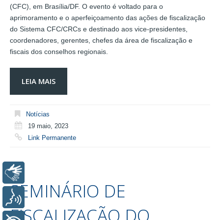
(CFC), em Brasília/DF. O evento é voltado para o
aprimoramento e o aperfeiçoamento das ações de fiscalização
do Sistema CFC/CRCs e destinado aos vice-presidentes,
coordenadores, gerentes, chefes da área de fiscalização e
fiscais dos conselhos regionais.
LEIA MAIS
Notícias
19 maio, 2023
Link Permanente
Libras
SEMINÁRIO DE
Voz
FISCALIZAÇÃO DO