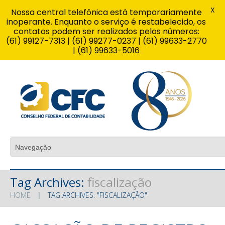
X
Nossa central telefônica está temporariamente
inoperante. Enquanto o serviço é restabelecido, os
contatos podem ser realizados pelos números:
(61) 99127-7313 | (61) 99277-0237 | (61) 99633-2770
| (61) 99633-5016
Tag Archives:
fiscalização
HOME
TAG ARCHIVES: "FISCALIZAÇÃO"