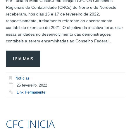
Por Luciana Melo CostaComunicação CFC Os Conselhos
Regionais de Contabilidade (CRCs) do Norte e do Nordeste
receberam, nos dias 15 e 17 de fevereiro de 2022,
respectivamente, treinamento referente ao encerramento
contábil do exercício de 2021. O objetivo da inciativa foi auxiliar
essas unidades no desenvolvimento das demonstrações
contábeis a serem encaminhadas ao Conselho Federal…
LEIA MAIS
Notícias
25 fevereiro, 2022
Link Permanente
CFC INICIA