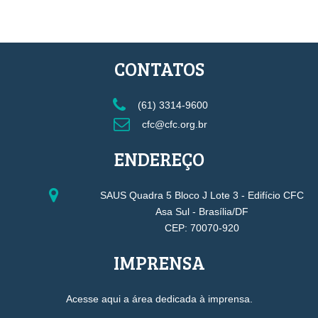
CONTATOS
(61) 3314-9600
cfc@cfc.org.br
ENDEREÇO
SAUS Quadra 5 Bloco J Lote 3 - Edifício CFC
Asa Sul - Brasília/DF
CEP: 70070-920
IMPRENSA
Acesse aqui a área dedicada à imprensa.