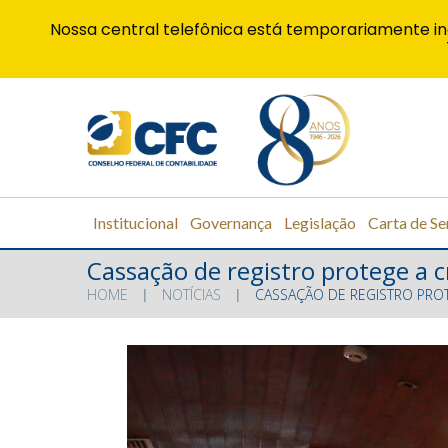
Nossa central telefônica está temporariamente in
Institucional
Governança
Legislação
Carta de Se
Cassação de registro protege a cr
HOME
NOTÍCIAS
CASSAÇÃO DE REGISTRO PROT