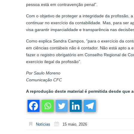
pessoa está em contravenção penal”.
Com o objetivo de proteger a integridade da profissão,
continuar no exercício da contabilidade. Mas, para ser a
visa garantir imparcialidade e transparência nas decisõe
Como explica Sandra Campos, “para o exercício da conta
em ciências contábeis não é contador. Não está apto a ex
fazer o registro obrigatório em Conselho Regional de Co
exercício ilegal da profissão”.
Por Saulo Moreno
Comunicação CFC
A reprodução deste material é permitida desde que a 
Notícias
15 maio, 2026