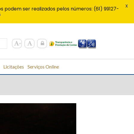
X
s podem ser realizados pelos números: (61) 99127-
6
Licitações
Serviços Online