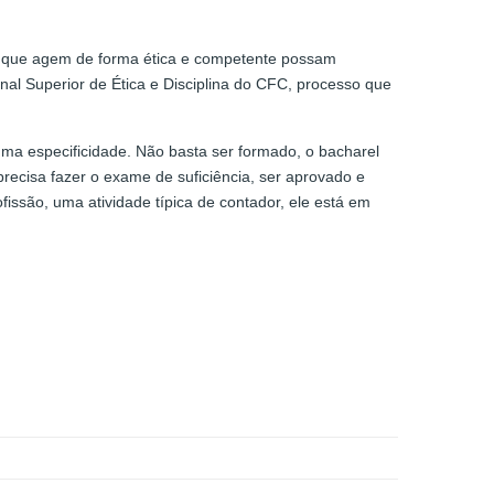
les que agem de forma ética e competente possam
unal Superior de Ética e Disciplina do CFC, processo que
ma especificidade. Não basta ser formado, o bacharel
precisa fazer o exame de suficiência, ser aprovado e
issão, uma atividade típica de contador, ele está em