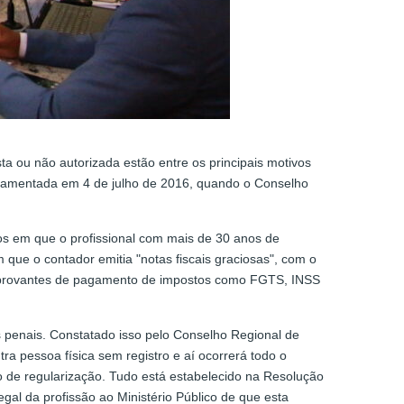
sta ou não autorizada estão entre os principais motivos
egulamentada em 4 de julho de 2016, quando o Conselho
s em que o profissional com mais de 30 anos de
 que o contador emitia "notas fiscais graciosas", com o
comprovantes de pagamento de impostos como FGTS, INSS
s penais. Constatado isso pelo Conselho Regional de
tra pessoa física sem registro e aí ocorrerá todo o
zo de regularização. Tudo está estabelecido na Resolução
gal da profissão ao Ministério Público de que esta