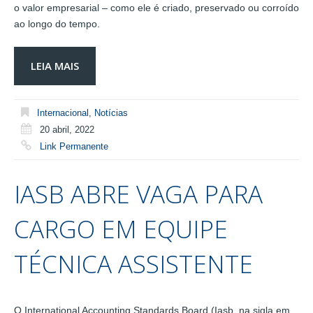
o valor empresarial – como ele é criado, preservado ou corroído
ao longo do tempo.
LEIA MAIS
Internacional
,
Notícias
20 abril, 2022
Link Permanente
IASB ABRE VAGA PARA
CARGO EM EQUIPE
TÉCNICA ASSISTENTE
O International Accounting Standards Board (Iasb, na sigla em