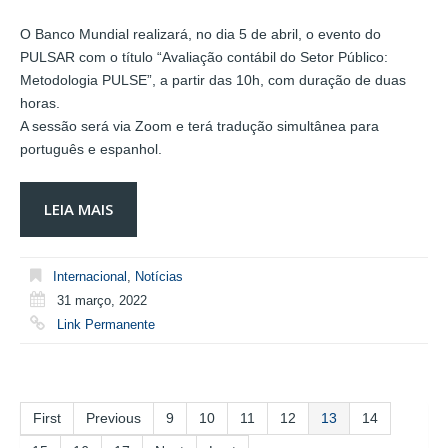
O Banco Mundial realizará, no dia 5 de abril, o evento do
PULSAR com o título “Avaliação contábil do Setor Público:
Metodologia PULSE”, a partir das 10h, com duração de duas
horas.
A sessão será via Zoom e terá tradução simultânea para
português e espanhol.
LEIA MAIS
Internacional
,
Notícias
31 março, 2022
Link Permanente
First
Previous
9
10
11
12
13
14