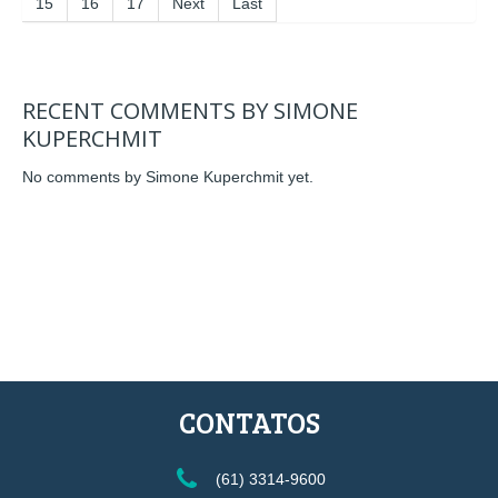
15
16
17
Next
Last
RECENT COMMENTS BY SIMONE
KUPERCHMIT
No comments by Simone Kuperchmit yet.
CONTATOS
(61) 3314-9600