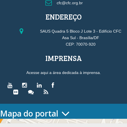
cfc@cfc.org.br
ENDEREÇO
SAUS Quadra 5 Bloco J Lote 3 - Edifício CFC
Asa Sul - Brasília/DF
CEP: 70070-920
IMPRENSA
Acesse aqui a área dedicada à imprensa.
Mapa do portal
HOME