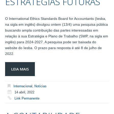
ESTRATÉGIAS FUTURAS
O International Ethics Standards Board for Accountants (Iesba,
na sigla em inglês) divulgou ontem (13/4) uma pesquisa pública
buscando ampla contribuição das partes interessadas em
relação à sua Estratégia e Plano de Trabalho (SWP, na sigla em
inglês) para 2024-2027. A pesquisa pode ser baixada do
website do Iesba. O prazo para resposta é até 8 de julho de
2022.
LEIA MAIS
Internacional
,
Notícias
14 abril, 2022
Link Permanente