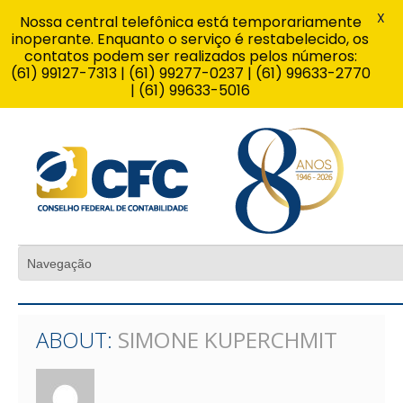
X
Nossa central telefônica está temporariamente
inoperante. Enquanto o serviço é restabelecido, os
contatos podem ser realizados pelos números:
(61) 99127-7313 | (61) 99277-0237 | (61) 99633-2770
| (61) 99633-5016
ABOUT:
SIMONE KUPERCHMIT