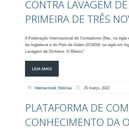
CONTRA LAVAGEM DE 
PRIMEIRA DE TRÊS NO
A Federação Internacional de Contadores (Ifac, na sigla
da Inglaterra e do País de Gales (ICAEW, na sigla em i
Lavagem de Dinheiro: O Básico”.
LEIA MAIS
Internacional
,
Notícias
25 março, 2022
PLATAFORMA DE COM
CONHECIMENTO DA O