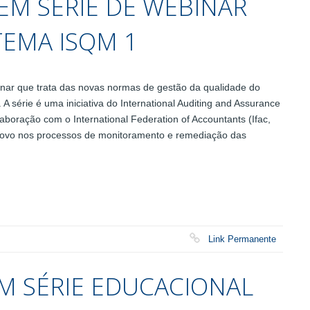
EM SÉRIE DE WEBINAR
TEMA ISQM 1
binar que trata das novas normas de gestão da qualidade do
 série é uma iniciativa do International Auditing and Assurance
aboração com o International Federation of Accountants (Ifac,
 novo nos processos de monitoramento e remediação das
Link Permanente
AM SÉRIE EDUCACIONAL