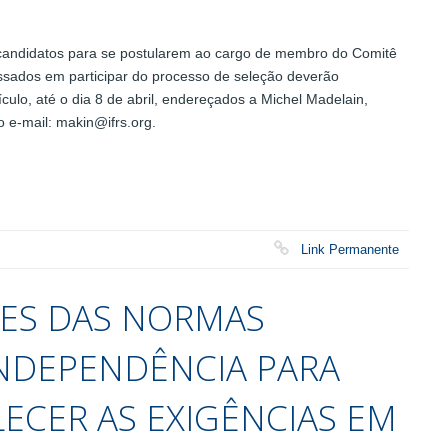
candidatos para se postularem ao cargo de membro do Comitê
essados em participar do processo de seleção deverão
ulo, até o dia 8 de abril, endereçados a Michel Madelain,
 e-mail: makin@ifrs.org.
Link Permanente
ÕES DAS NORMAS
INDEPENDÊNCIA PARA
ECER AS EXIGÊNCIAS EM