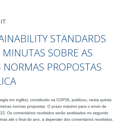
IT
AINABILITY STANDARDS
A MINUTAS SOBRE AS
S NORMAS PROPOSTAS
ICA
sigla em inglês), constituído na COP26, publicou, nesta quinta-
primeiras normas propostas. O prazo máximo para o envio de
022. Os comentários recebidos serão analisados no segundo
mas até o final do ano, a depender dos comentários recebidos.