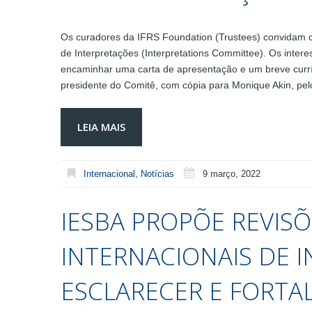
Os curadores da IFRS Foundation (Trustees) convidam 
de Interpretações (Interpretations Committee). Os inter
encaminhar uma carta de apresentação e um breve curríc
presidente do Comitê, com cópia para Monique Akin, pelo
LEIA MAIS
Internacional
,
Notícias
9 março, 2022
IESBA PROPÕE REVIS
INTERNACIONAIS DE 
ESCLARECER E FORTAL