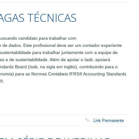
AGAS TÉCNICAS
 buscando candidato para trabalhar com
gem de dados. Este profissional deve ser um contador experiente
sustentabilidade para trabalhar juntamente com a equipe de
ais e de sustentabilidade. Além de apoiar o Iasb, apoiará
dards Board (Issb, na sigla em inglês), contribuindo para o
taxonomia) para as Normas Contábeis IFRS® Accounting Standards
®.
Link Permanente