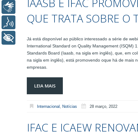
IAASB E IFAC PROMOV
Libras
QUE TRATA SOBRE O 
Voz
+ Acessibilidade
Já está disponível ao público interessado a série de we
International Standard on Quality Management (ISQM) 1. A
Standards Board (Iaasb, na sigla em inglês), que, em col
na sigla em inglês), está promovendo oque há de mais
empresas.
LEIA MAIS
Internacional
,
Notícias
28 março, 2022
IFAC E ICAEW RENOV