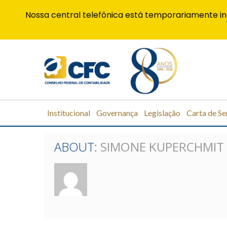
Nossa central telefônica está temporariamente in
Institucional
Governança
Legislação
Carta de Se
ABOUT:
SIMONE KUPERCHMIT