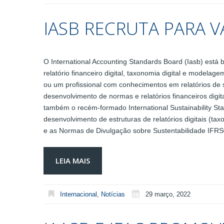
IASB RECRUTA PARA V
O International Accounting Standards Board (Iasb) está
relatório financeiro digital, taxonomia digital e modela
ou um profissional com conhecimentos em relatórios de 
desenvolvimento de normas e relatórios financeiros digit
também o recém-formado International Sustainability Stan
desenvolvimento de estruturas de relatórios digitais (
e as Normas de Divulgação sobre Sustentabilidade IFRS
LEIA MAIS
Internacional
,
Notícias
29 março, 2022