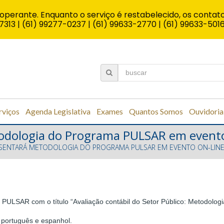
operante. Enquanto o serviço é restabelecido, os contato
7313 | (61) 99277-0237 | (61) 99633-2770 | (61) 99633-501
rviços
Agenda Legislativa
Exames
Quantos Somos
Ouvidoria
odologia do Programa PULSAR em evento
SENTARÁ METODOLOGIA DO PROGRAMA PULSAR EM EVENTO ON-LIN
do PULSAR com o título “Avaliação contábil do Setor Público: Metodolo
 português e espanhol.