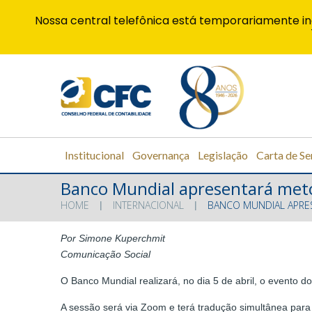
Nossa central telefônica está temporariamente in
Institucional
Governança
Legislação
Carta de Se
Banco Mundial apresentará met
HOME
INTERNACIONAL
BANCO MUNDIAL APRE
Por Simone Kuperchmit
Comunicação Social
O Banco Mundial realizará, no dia 5 de abril, o evento 
A sessão será via Zoom e terá tradução simultânea para