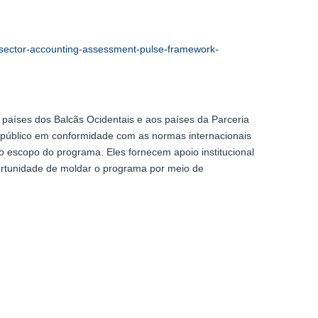
ic-sector-accounting-assessment-pulse-framework-
 países dos Balcãs Ocidentais e aos países da Parceria
or público em conformidade com as normas internacionais
o escopo do programa. Eles fornecem apoio institucional
ortunidade de moldar o programa por meio de