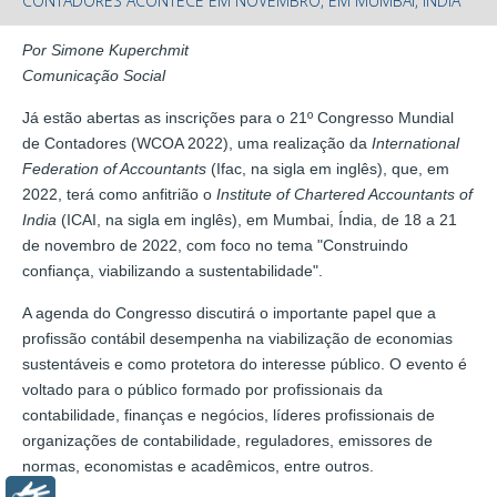
CONTADORES ACONTECE EM NOVEMBRO, EM MUMBAI, ÍNDIA
Por Simone Kuperchmit
Comunicação Social
Já estão abertas as inscrições para o 21º Congresso Mundial
de Contadores (WCOA 2022), uma realização da
International
Federation of Accountants
(Ifac, na sigla em inglês), que, em
2022, terá como anfitrião o
Institute of Chartered Accountants of
India
(ICAI, na sigla em inglês), em Mumbai, Índia, de 18 a 21
de novembro de 2022, com foco no tema "Construindo
confiança, viabilizando a sustentabilidade".
A agenda do Congresso discutirá o importante papel que a
profissão contábil desempenha na viabilização de economias
sustentáveis e como protetora do interesse público. O evento é
voltado para o público formado por profissionais da
contabilidade, finanças e negócios, líderes profissionais de
organizações de contabilidade, reguladores, emissores de
normas, economistas e acadêmicos, entre outros.