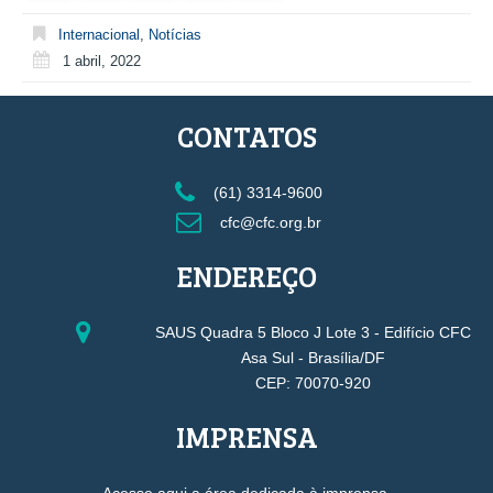
Internacional
,
Notícias
1 abril, 2022
CONTATOS
(61) 3314-9600
cfc@cfc.org.br
ENDEREÇO
SAUS Quadra 5 Bloco J Lote 3 - Edifício CFC
Asa Sul - Brasília/DF
CEP: 70070-920
IMPRENSA