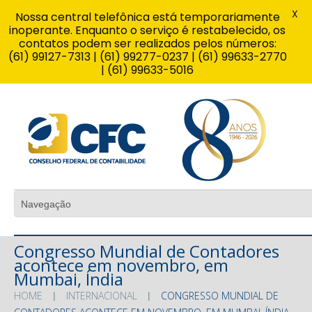
X
Nossa central telefônica está temporariamente
inoperante. Enquanto o serviço é restabelecido, os
contatos podem ser realizados pelos números:
(61) 99127-7313 | (61) 99277-0237 | (61) 99633-2770
| (61) 99633-5016
Congresso Mundial de Contadores
acontece em novembro, em
Mumbai, Índia
HOME
INTERNACIONAL
CONGRESSO MUNDIAL DE