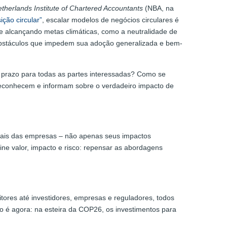
therlands Institute of Chartered Accountants
(NBA, na
ição circular”
, escalar modelos de negócios circulares é
 alcançando metas climáticas, como a neutralidade de
s obstáculos que impedem sua adoção generalizada e bem-
ngo prazo para todas as partes interessadas? Como se
reconhecem e informam sobre o verdadeiro impacto de
ntais das empresas – não apenas seus impactos
ine valor, impacto e risco: repensar as abordagens
ores até investidores, empresas e reguladores, todos
é agora: na esteira da COP26, os investimentos para