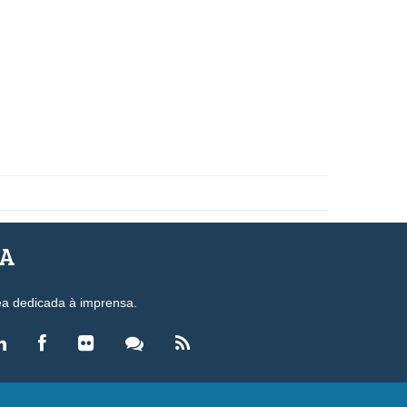
SA
ea dedicada à imprensa.