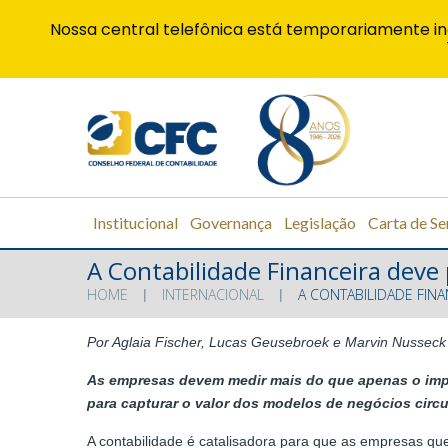
Nossa central telefônica está temporariamente in
Institucional
Governança
Legislação
Carta de Se
A Contabilidade Financeira deve p
HOME
INTERNACIONAL
A CONTABILIDADE FINA
Por Aglaia Fischer, Lucas Geusebroek e Marvin Nusseck
As empresas devem medir mais do que apenas o impa
para capturar o valor dos modelos de negócios circ
A contabilidade é catalisadora para que as empresas qu