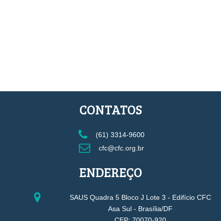
CONTATOS
(61) 3314-9600
cfc@cfc.org.br
ENDEREÇO
SAUS Quadra 5 Bloco J Lote 3 - Edifício CFC
Asa Sul - Brasília/DF
CEP: 70070-920