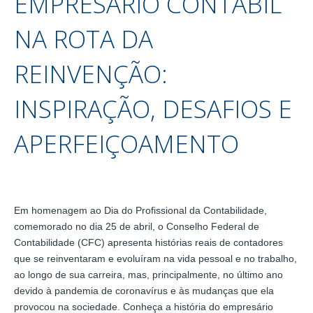
EMPRESÁRIO CONTÁBIL
NA ROTA DA
REINVENÇÃO:
INSPIRAÇÃO, DESAFIOS E
APERFEIÇOAMENTO
Em homenagem ao Dia do Profissional da Contabilidade,
comemorado no dia 25 de abril, o Conselho Federal de
Contabilidade (CFC) apresenta histórias reais de contadores
que se reinventaram e evoluíram na vida pessoal e no trabalho,
ao longo de sua carreira, mas, principalmente, no último ano
devido à pandemia de coronavírus e às mudanças que ela
provocou na sociedade. Conheça a história do empresário