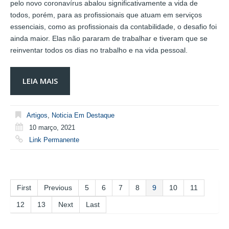
pelo novo coronavírus abalou significativamente a vida de
todos, porém, para as profissionais que atuam em serviços
essenciais, como as profissionais da contabilidade, o desafio foi
ainda maior. Elas não pararam de trabalhar e tiveram que se
reinventar todos os dias no trabalho e na vida pessoal.
LEIA MAIS
Artigos
,
Noticia Em Destaque
10 março, 2021
Link Permanente
First
Previous
5
6
7
8
9
10
11
12
13
Next
Last