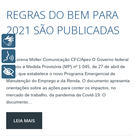
REGRAS DO BEM PARA
2021 SÃO PUBLICADAS
Libras
Voz
Por Lorena Molter Comunicação CFC/Apex O Governo federal
assinou a Medida Provisória (MP) nº 1.045, de 27 de abril de
+ Acessibilidade
2021, que estabelece o novo Programa Emergencial de
Manutenção do Emprego e da Renda. O documento apresenta
orientações sobre as ações para conter os impactos, no
mercado de trabalho, da pandemia da Covid-19. O
documento…
LEIA MAIS