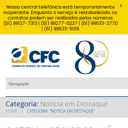
X
Nossa central telefônica está temporariamente
inoperante. Enquanto o serviço é restabelecido, os
contatos podem ser realizados pelos números:
(61) 99127-7313 | (61) 99277-0237 | (61) 99633-2770
| (61) 99633-5016
Categoria:
Noticia em Destaque
HOME
CATEGORIA: "NOTICIA EM DESTAQUE"