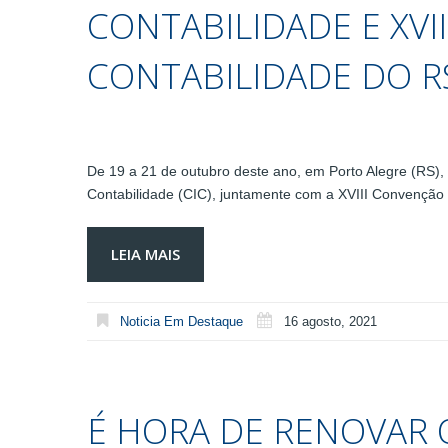
CONTABILIDADE E XVI
CONTABILIDADE DO RS:
De 19 a 21 de outubro deste ano, em Porto Alegre (RS),
Contabilidade (CIC), juntamente com a XVIII Convenção 
LEIA MAIS
Noticia Em Destaque
16 agosto, 2021
É HORA DE RENOVAR O