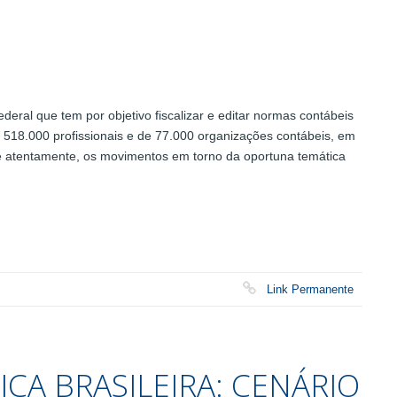
eral que tem por objetivo fiscalizar e editar normas contábeis
 518.000 profissionais e de 77.000 organizações contábeis, em
 e atentamente, os movimentos em torno da oportuna temática
Link Permanente
CA BRASILEIRA: CENÁRIO