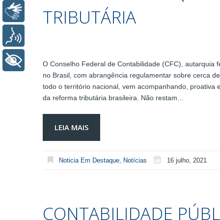
TRIBUTÁRIA
Libras
Voz
+ Acessibilidade
O Conselho Federal de Contabilidade (CFC), autarquia fed
no Brasil, com abrangência regulamentar sobre cerca de
todo o território nacional, vem acompanhando, proativa
da reforma tributária brasileira. Não restam…
LEIA MAIS
Noticia Em Destaque
,
Notícias
16 julho, 2021
CONTABILIDADE PÚBLI