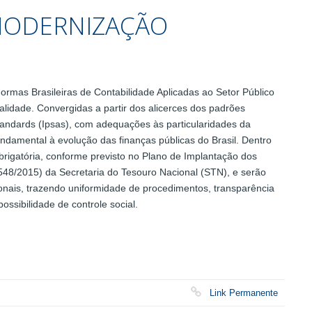
 MODERNIZAÇÃO
ormas Brasileiras de Contabilidade Aplicadas ao Setor Público
idade. Convergidas a partir dos alicerces dos padrões
Standards (Ipsas), com adequações às particularidades da
ndamental à evolução das finanças públicas do Brasil. Dentro
brigatória, conforme previsto no Plano de Implantação dos
548/2015) da Secretaria do Tesouro Nacional (STN), e serão
ionais, trazendo uniformidade de procedimentos, transparência
ossibilidade de controle social.
Link Permanente