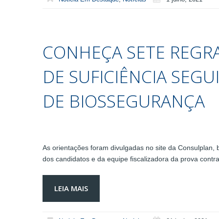
CONHEÇA SETE REGRA
DE SUFICIÊNCIA SEG
DE BIOSSEGURANÇA
As orientações foram divulgadas no site da Consulplan,
dos candidatos e da equipe fiscalizadora da prova contr
LEIA MAIS