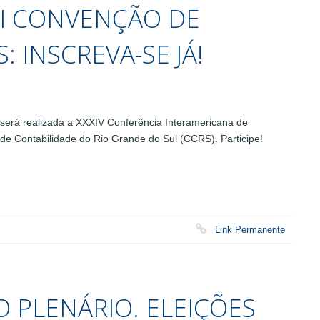
II CONVENÇÃO DE
 INSCREVA-SE JÁ!
 será realizada a XXXIV Conferência Interamericana de
de Contabilidade do Rio Grande do Sul (CCRS). Participe!
Link Permanente
 PLENÁRIO. ELEIÇÕES