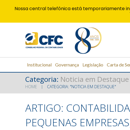
Nossa central telefônica está temporariamente in
Institucional
Governança
Legislação
Carta de Se
Categoria:
Noticia em Destaque
HOME
CATEGORIA: "NOTICIA EM DESTAQUE"
ARTIGO: CONTABILIDA
PEQUENAS EMPRESAS