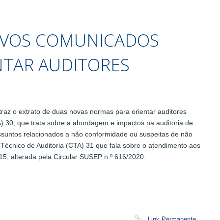
NOVOS COMUNICADOS
NTAR AUDITORES
 traz o extrato de duas novas normas para orientar auditores
 30, que trata sobre a abordagem e impactos na auditoria de
suntos relacionados a não conformidade ou suspeitas de não
Técnico de Auditoria (CTA) 31 que fala sobre o atendimento aos
15, alterada pela Circular SUSEP n.º 616/2020.
Link Permanente