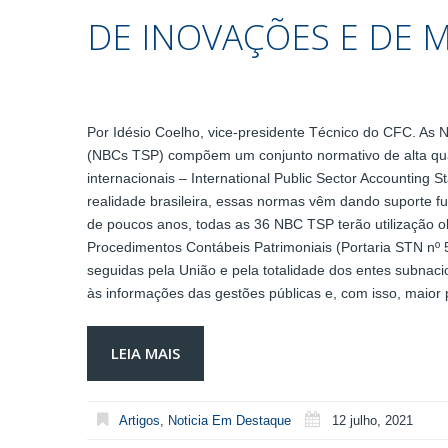
DE INOVAÇÕES E DE
Por Idésio Coelho, vice-presidente Técnico do CFC. As N
(NBCs TSP) compõem um conjunto normativo de alta qual
internacionais – International Public Sector Accounting 
realidade brasileira, essas normas vêm dando suporte fu
de poucos anos, todas as 36 NBC TSP terão utilização o
Procedimentos Contábeis Patrimoniais (Portaria STN nº 
seguidas pela União e pela totalidade dos entes subnac
às informações das gestões públicas e, com isso, maior p
LEIA MAIS
Artigos
,
Noticia Em Destaque
12 julho, 2021