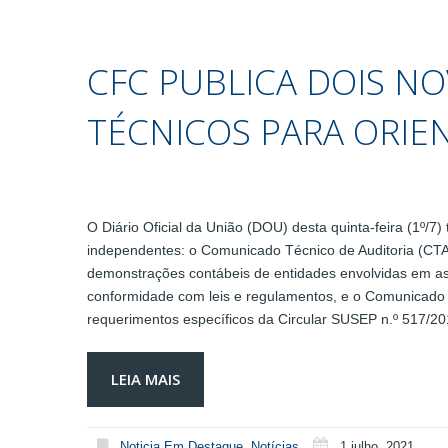
CFC PUBLICA DOIS 
TÉCNICOS PARA ORIE
O Diário Oficial da União (DOU) desta quinta-feira (1º/7)
independentes: o Comunicado Técnico de Auditoria (CTA)
demonstrações contábeis de entidades envolvidas em as
conformidade com leis e regulamentos, e o Comunicado 
requerimentos específicos da Circular SUSEP n.º 517/20
LEIA MAIS
Noticia Em Destaque
,
Notícias
1 julho, 2021