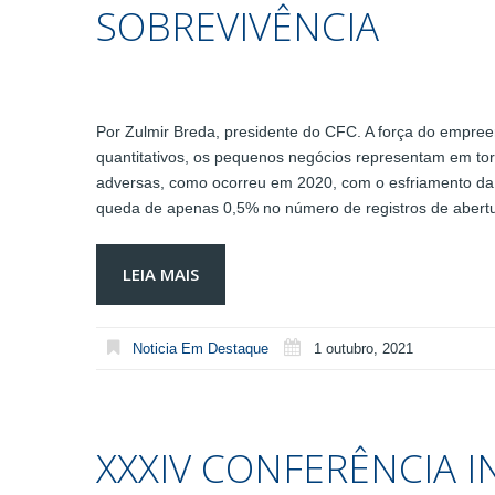
SOBREVIVÊNCIA
Por Zulmir Breda, presidente do CFC. A força do empree
quantitativos, os pequenos negócios representam em t
adversas, como ocorreu em 2020, com o esfriamento d
queda de apenas 0,5% no número de registros de aber
LEIA MAIS
Noticia Em Destaque
1 outubro, 2021
XXXIV CONFERÊNCIA 