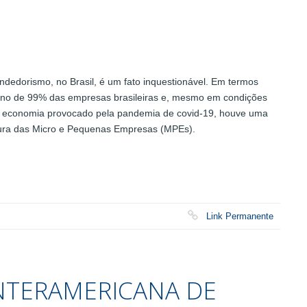
ndedorismo, no Brasil, é um fato inquestionável. Em termos
orno de 99% das empresas brasileiras e, mesmo em condições
a economia provocado pela pandemia de covid-19, houve uma
tura das Micro e Pequenas Empresas (MPEs).
Link Permanente
INTERAMERICANA DE