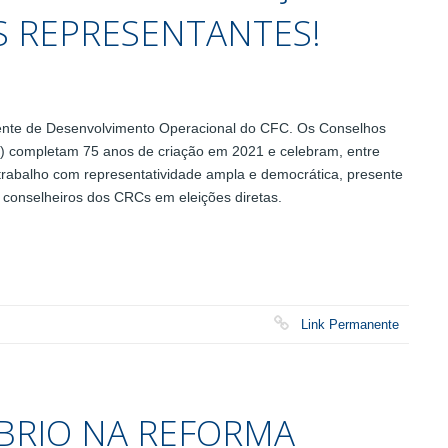
US REPRESENTANTES!
idente de Desenvolvimento Operacional do CFC. Os Conselhos
) completam 75 anos de criação em 2021 e celebram, entre
 trabalho com representatividade ampla e democrática, presente
conselheiros dos CRCs em eleições diretas.
Link Permanente
ÍBRIO NA REFORMA