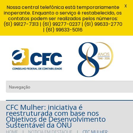
X
Nossa central telefônica está temporariamente
inoperante. Enquanto o serviço é restabelecido, os
contatos podem ser realizados pelos números:
(61) 99127-7313 | (61) 99277-0237 | (61) 99633-2770
| (61) 99633-5016
CFC Mulher: iniciativa é
reestruturada com base nos
Objetivos de Desenvolvimento
Sustentável da ONU
HOME
NOTICIA EM DESTAQUE
CFC MULHER: