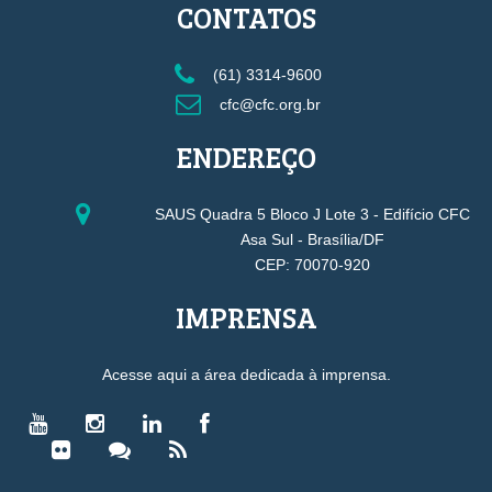
CONTATOS
(61) 3314-9600
cfc@cfc.org.br
ENDEREÇO
SAUS Quadra 5 Bloco J Lote 3 - Edifício CFC
Asa Sul - Brasília/DF
CEP: 70070-920
IMPRENSA
Acesse aqui a área dedicada à imprensa.