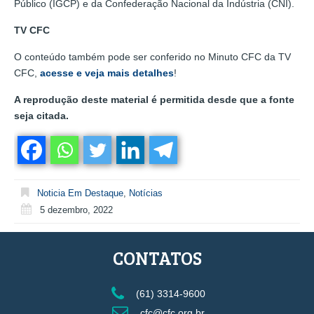
Público (IGCP) e da Confederação Nacional da Indústria (CNI).
TV CFC
O conteúdo também pode ser conferido no Minuto CFC da TV
CFC,
acesse e veja mais detalhes
!
A reprodução deste material é permitida desde que a fonte
seja citada.
Noticia Em Destaque
,
Notícias
5 dezembro, 2022
CONTATOS
(61) 3314-9600
cfc@cfc.org.br