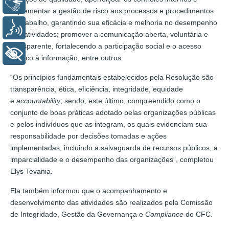
Libras
implementar a gestão de risco aos processos e procedimentos
de trabalho, garantindo sua eficácia e melhoria no desempenho
Voz
das atividades; promover a comunicação aberta, voluntária e
transparente, fortalecendo a participação social e o acesso
+ Acessibilidade
público à informação, entre outros.
“Os princípios fundamentais estabelecidos pela Resolução são
transparência, ética, eficiência, integridade, equidade
e
accountability
; sendo, este último, compreendido como o
conjunto de boas práticas adotado pelas organizações públicas
e pelos indivíduos que as integram, os quais evidenciam sua
responsabilidade por decisões tomadas e ações
implementadas, incluindo a salvaguarda de recursos públicos, a
imparcialidade e o desempenho das organizações”, completou
Elys Tevania.
Ela também informou que o acompanhamento e
desenvolvimento das atividades são realizados pela Comissão
de Integridade, Gestão da Governança e
Compliance
do CFC.