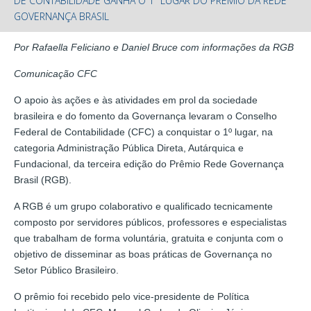
DE CONTABILIDADE GANHA O 1º LUGAR DO PRÊMIO DA REDE
GOVERNANÇA BRASIL
Por Rafaella Feliciano e Daniel Bruce com informações da RGB
Comunicação CFC
O apoio às ações e às atividades em prol da sociedade
brasileira e do fomento da Governança levaram o Conselho
Federal de Contabilidade (CFC) a conquistar o 1º lugar, na
categoria Administração Pública Direta, Autárquica e
Fundacional, da terceira edição do Prêmio Rede Governança
Brasil (RGB).
A RGB é um grupo colaborativo e qualificado tecnicamente
composto por servidores públicos, professores e especialistas
que trabalham de forma voluntária, gratuita e conjunta com o
objetivo de disseminar as boas práticas de Governança no
Setor Público Brasileiro.
O prêmio foi recebido pelo vice-presidente de Política