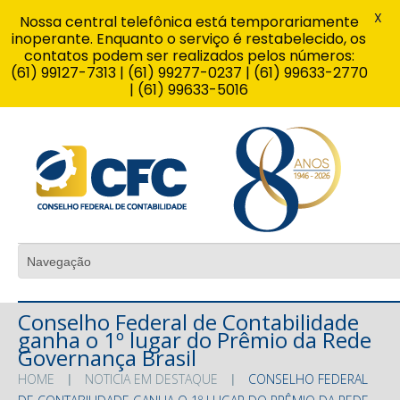
X
Nossa central telefônica está temporariamente
inoperante. Enquanto o serviço é restabelecido, os
contatos podem ser realizados pelos números:
(61) 99127-7313 | (61) 99277-0237 | (61) 99633-2770
| (61) 99633-5016
Conselho Federal de Contabilidade
ganha o 1º lugar do Prêmio da Rede
Governança Brasil
HOME
NOTICIA EM DESTAQUE
CONSELHO FEDERAL