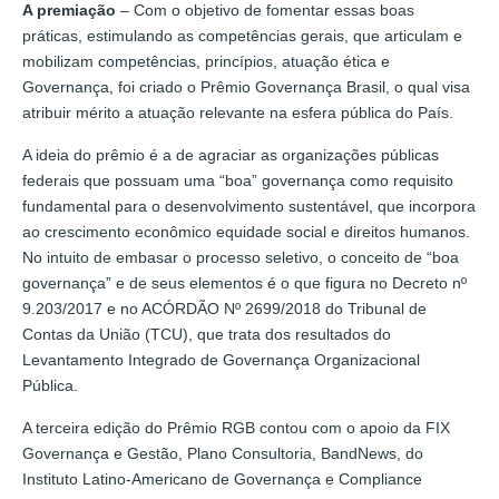
A premiação
– Com o objetivo de fomentar essas boas
práticas, estimulando as competências gerais, que articulam e
mobilizam competências, princípios, atuação ética e
Governança, foi criado o Prêmio Governança Brasil, o qual visa
atribuir mérito a atuação relevante na esfera pública do País.
A ideia do prêmio é a de agraciar as organizações públicas
federais que possuam uma “boa” governança como requisito
fundamental para o desenvolvimento sustentável, que incorpora
ao crescimento econômico equidade social e direitos humanos.
No intuito de embasar o processo seletivo, o conceito de “boa
governança” e de seus elementos é o que figura no Decreto nº
9.203/2017 e no ACÓRDÃO Nº 2699/2018 do Tribunal de
Contas da União (TCU), que trata dos resultados do
Levantamento Integrado de Governança Organizacional
Pública.
A terceira edição do Prêmio RGB contou com o apoio da FIX
Governança e Gestão, Plano Consultoria, BandNews, do
Instituto Latino-Americano de Governança e Compliance