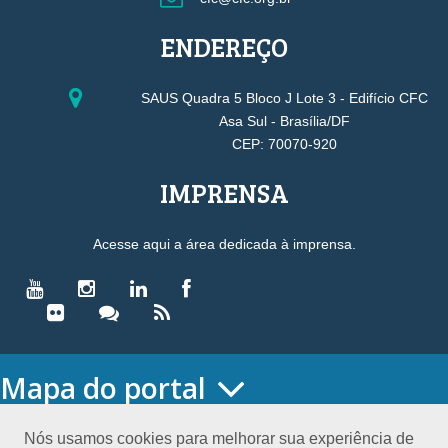
ENDEREÇO
SAUS Quadra 5 Bloco J Lote 3 - Edifício CFC
Asa Sul - Brasília/DF
CEP: 70070-920
IMPRENSA
Acesse aqui a área dedicada à imprensa.
Mapa do portal
HOME
O CONSELHO
Nós usamos cookies para melhorar sua experiência de