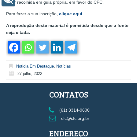
a ser recolhida em guia própria, em favor do CFC.
Para fazer a sua inscrição,
clique aqui
.
A reprodução deste material é permitida desde que a fonte
seja citada.
Noticia Em Destaque
,
Notícias
27 julho, 2022
CONTATOS
(61) 3314-9600
cfc@cfc.org.br
ENDEREÇO