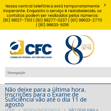
X
Nossa central telefônica está temporariamente
inoperante. Enquanto o serviço é restabelecido, os
contatos podem ser realizados pelos números:
(61) 99127-7313 | (61) 99277-0237 | (61) 99633-2770
| (61) 99633-5016
Não deixe para a última hora.
Inscrições para o Exame de
Suficiência vão até o dia 11 de
agosto
HOME
NOTICIA EM DESTAQUE
NÃO DEIXE PARA A