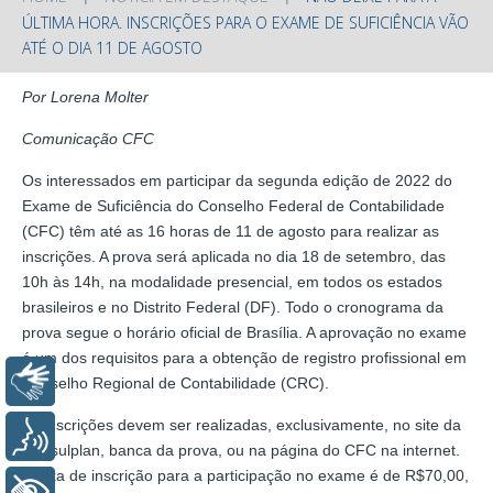
ÚLTIMA HORA. INSCRIÇÕES PARA O EXAME DE SUFICIÊNCIA VÃO
ATÉ O DIA 11 DE AGOSTO
Por Lorena Molter
Comunicação CFC
Os interessados em participar da segunda edição de 2022 do
Exame de Suficiência do Conselho Federal de Contabilidade
(CFC) têm até as 16 horas de 11 de agosto para realizar as
inscrições. A prova será aplicada no dia 18 de setembro, das
10h às 14h, na modalidade presencial, em todos os estados
brasileiros e no Distrito Federal (DF). Todo o cronograma da
prova segue o horário oficial de Brasília. A aprovação no exame
é um dos requisitos para a obtenção de registro profissional em
Libras
Conselho Regional de Contabilidade (CRC).
As inscrições devem ser realizadas, exclusivamente, no site da
Voz
Consulplan, banca da prova, ou na página do CFC na internet.
A taxa de inscrição para a participação no exame é de R$70,00,
+ Acessibilidade