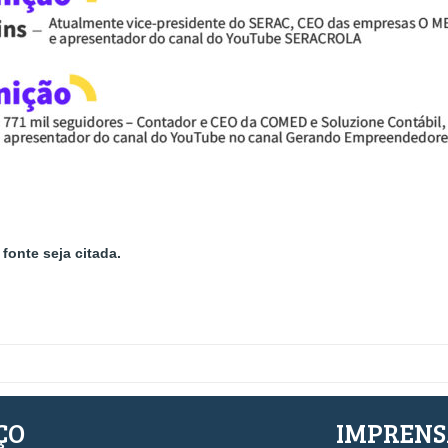
fonte seja citada.
ÇO
IMPREN