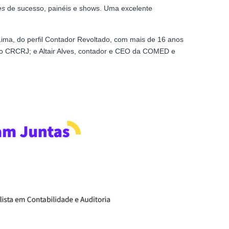
es
de sucesso, painéis e shows. Uma excelente
ma, do perfil Contador Revoltado, com mais de 16 anos
do CRCRJ; e Altair Alves, contador e CEO da COMED e