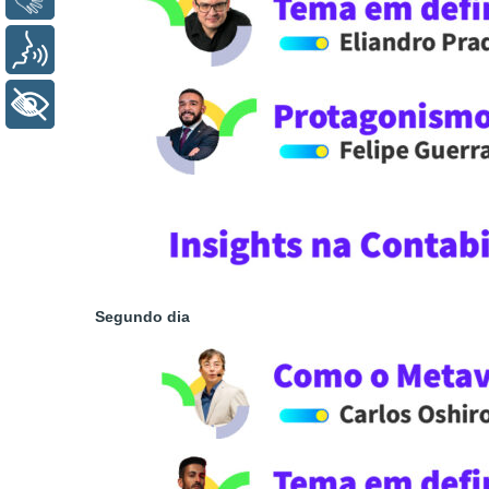
Voz
+ Acessibilidade
Segundo dia