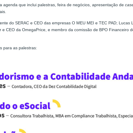
 agenda que inclui palestras, feira de negócios, apresentação de
cas
ais.
esidente do SERAC e CEO das empresas O MEU MEI e TEC PAD; Lucas Li
tador e CEO da OmegaPrice, e membro da comissão de BPO Financeiro 
s para as palestras: