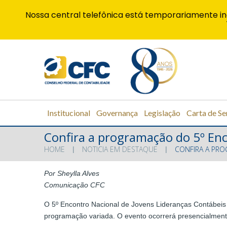
Nossa central telefônica está temporariamente in
Institucional
Governança
Legislação
Carta de Se
Confira a programação do 5º Enc
HOME
NOTICIA EM DESTAQUE
CONFIRA A PRO
Por Sheylla Alves
Comunicação CFC
O 5º Encontro Nacional de Jovens Lideranças Contábeis 
programação variada. O evento ocorrerá presencialmente