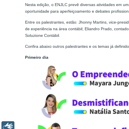
Nesta edição, o ENJLC prevê diversas atividades em uma
oportunidade para aperfeiçoamento e debates profission
Entre os palestrantes, estão: Jhonny Martins, vice-pr
de experiência na área contábil; Eliandro Prado, con
Soluzione Contábil.
Confira abaixo outros palestrantes e os temas já definido
Primeiro dia
Libras