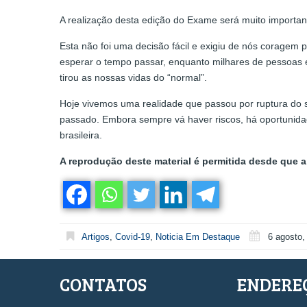
A realização desta edição do Exame será muito importante 
Esta não foi uma decisão fácil e exigiu de nós coragem
esperar o tempo passar, enquanto milhares de pessoas 
tirou as nossas vidas do “normal”.
Hoje vivemos uma realidade que passou por ruptura do s
passado. Embora sempre vá haver riscos, há oportunidad
brasileira.
A reprodução deste material é permitida desde que a 
Artigos
,
Covid-19
,
Noticia Em Destaque
6 agosto,
CONTATOS
ENDERE