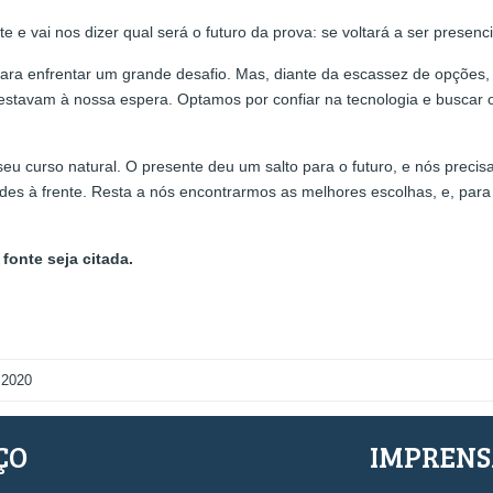
e vai nos dizer qual será o futuro da prova: se voltará a ser presencial
 para enfrentar um grande desafio. Mas, diante da escassez de opções
estavam à nossa espera. Optamos por confiar na tecnologia e buscar
eu curso natural. O presente deu um salto para o futuro, e nós prec
es à frente. Resta a nós encontrarmos as melhores escolhas, e, para 
fonte seja citada.
 2020
ÇO
IMPREN