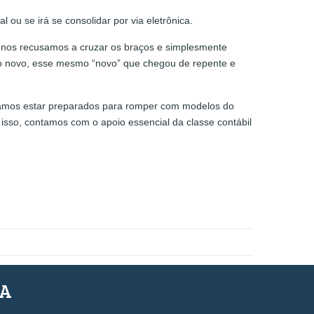
 ou se irá se consolidar por via eletrônica.
, nos recusamos a cruzar os braços e simplesmente
 o novo, esse mesmo “novo” que chegou de repente e
isamos estar preparados para romper com modelos do
isso, contamos com o apoio essencial da classe contábil
SA