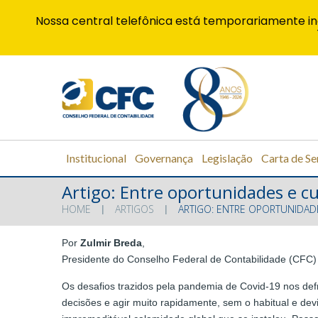
Nossa central telefônica está temporariamente in
Institucional
Governança
Legislação
Carta de Se
Artigo: Entre oportunidades e cu
HOME
ARTIGOS
ARTIGO: ENTRE OPORTUNIDAD
Por
Zulmir Breda
,
Presidente do Conselho Federal de Contabilidade (CFC)
Os desafios trazidos pela pandemia de Covid-19 nos de
decisões e agir muito rapidamente, sem o habitual e de