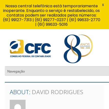
X
Nossa central telefônica está temporariamente
inoperante. Enquanto o serviço é restabelecido, os
contatos podem ser realizados pelos números:
(61) 99127-7313 | (61) 99277-0237 | (61) 99633-2770
| (61) 99633-5016
ABOUT:
DAVID RODRIGUES