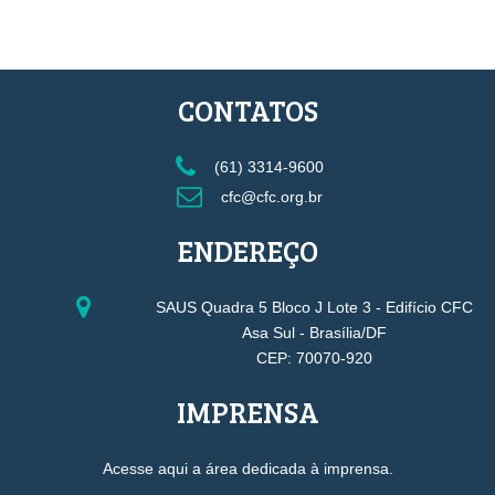
CONTATOS
(61) 3314-9600
cfc@cfc.org.br
ENDEREÇO
SAUS Quadra 5 Bloco J Lote 3 - Edifício CFC
Asa Sul - Brasília/DF
CEP: 70070-920
IMPRENSA
Acesse aqui a área dedicada à imprensa.