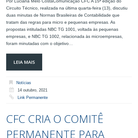
Por Luciana Melo CostaComunicação CFC A 15ª edição do
Circuito Técnico, realizada na última quarta-feira (13), discutiu
duas minutas de Normas Brasileiras de Contabilidade que
tratam das regras para micro e pequenas empresas. As
propostas intituladas NBC TG 1001, voltada às pequenas
empresas, e NBC TG 1002, relacionada às microempresas,
foram minutadas com o objetivo…
LEIA MAIS
Notícias
14 outubro, 2021
Link Permanente
CFC CRIA O COMITÊ
PERMANENTE PARA