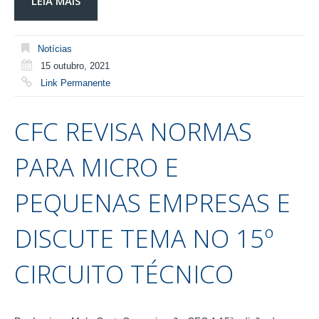
LEIA MAIS
Notícias
15 outubro, 2021
Link Permanente
CFC REVISA NORMAS
PARA MICRO E
PEQUENAS EMPRESAS E
DISCUTE TEMA NO 15º
CIRCUITO TÉCNICO