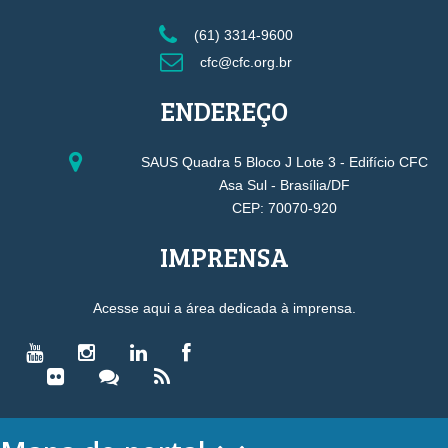
(61) 3314-9600
cfc@cfc.org.br
ENDEREÇO
SAUS Quadra 5 Bloco J Lote 3 - Edifício CFC
Asa Sul - Brasília/DF
CEP: 70070-920
IMPRENSA
Acesse aqui a área dedicada à imprensa.