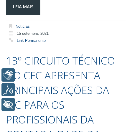
LEIA MAIS
Notícias
15 setembro, 2021
Link Permanente
13º CIRCUITO TÉCNICO
DO CFC APRESENTA
Libras
PRINCIPAIS AÇÕES DA
Voz
AIC PARA OS
+ Acessibilidade
PROFISSIONAIS DA