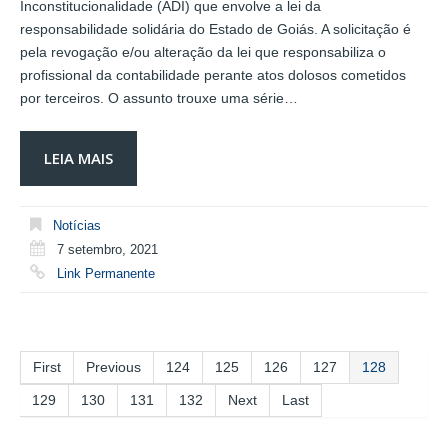
Inconstitucionalidade (ADI) que envolve a lei da
responsabilidade solidária do Estado de Goiás. A solicitação é
pela revogação e/ou alteração da lei que responsabiliza o
profissional da contabilidade perante atos dolosos cometidos
por terceiros. O assunto trouxe uma série…
LEIA MAIS
Notícias
7 setembro, 2021
Link Permanente
First
Previous
124
125
126
127
128
129
130
131
132
Next
Last