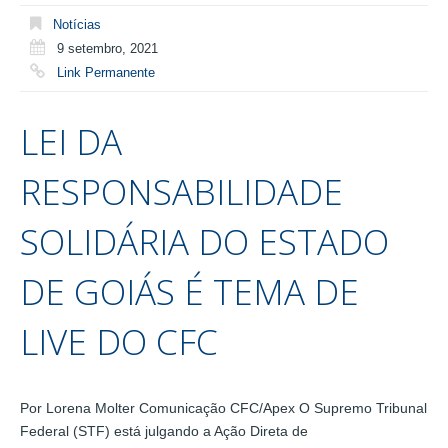
Notícias
9 setembro, 2021
Link Permanente
LEI DA
RESPONSABILIDADE
SOLIDÁRIA DO ESTADO
DE GOIÁS É TEMA DE
LIVE DO CFC
Por Lorena Molter Comunicação CFC/Apex O Supremo Tribunal
Federal (STF) está julgando a Ação Direta de