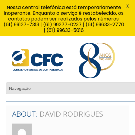
X
Nossa central telefônica está temporariamente
inoperante. Enquanto o serviço é restabelecido, os
contatos podem ser realizados pelos números:
(61) 99127-7313 | (61) 99277-0237 | (61) 99633-2770
| (61) 99633-5016
ABOUT:
DAVID RODRIGUES