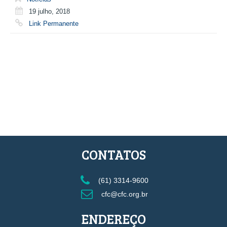
19 julho, 2018
Link Permanente
CONTATOS
(61) 3314-9600
cfc@cfc.org.br
ENDEREÇO