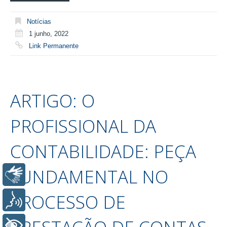
Notícias
1 junho, 2022
Link Permanente
ARTIGO: O
PROFISSIONAL DA
CONTABILIDADE: PEÇA
FUNDAMENTAL NO
Libras
PROCESSO DE
Voz
+ Acessibilidade