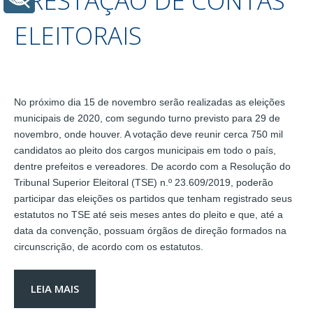
PRESTAÇÃO DE CONTAS
ELEITORAIS
No próximo dia 15 de novembro serão realizadas as eleições
municipais de 2020, com segundo turno previsto para 29 de
novembro, onde houver. A votação deve reunir cerca 750 mil
candidatos ao pleito dos cargos municipais em todo o país,
dentre prefeitos e vereadores. De acordo com a Resolução do
Tribunal Superior Eleitoral (TSE) n.º 23.609/2019, poderão
participar das eleições os partidos que tenham registrado seus
estatutos no TSE até seis meses antes do pleito e que, até a
data da convenção, possuam órgãos de direção formados na
circunscrição, de acordo com os estatutos.
LEIA MAIS