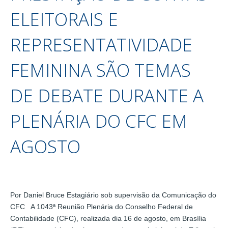
ELEITORAIS E
REPRESENTATIVIDADE
FEMININA SÃO TEMAS
DE DEBATE DURANTE A
PLENÁRIA DO CFC EM
AGOSTO
Por Daniel Bruce Estagiário sob supervisão da Comunicação do
CFC A 1043ª Reunião Plenária do Conselho Federal de
Contabilidade (CFC), realizada dia 16 de agosto, em Brasília