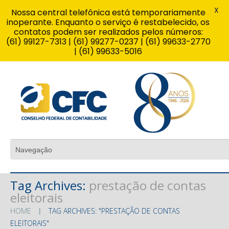
X
Nossa central telefônica está temporariamente
inoperante. Enquanto o serviço é restabelecido, os
contatos podem ser realizados pelos números:
(61) 99127-7313 | (61) 99277-0237 | (61) 99633-2770
| (61) 99633-5016
Tag Archives:
prestação de contas
eleitorais
HOME
TAG ARCHIVES: "PRESTAÇÃO DE CONTAS
ELEITORAIS"