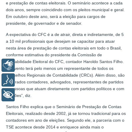
e prestação de contas eleitorais. O seminário acontece a cada
dois anos, sempre coincidindo com os pleitos municipal e geral.
Em outubro deste ano, será a eleição para cargos de
presidente, de governador e de senador.
A expectativa do CFC é a de atrair, direta e indiretamente, de 5
a 10 mil profissionais que desejam se capacitar para atuar
nesta área de prestação de contas eleitorais em todo o Brasil,
conforme estimativa do presidente da Comissão de
Contabilidade Eleitoral do CFC, contador Haroldo Santos Filho.
Libras
“O evento terá pelo menos um representante de todos os
Conselhos Regionais de Contabilidade (CRCs). Além disso, são
Voz
esperados contadores, advogados, representantes de partidos
e pessoas que atuam diretamente com partidos políticos e com
+ Acessibilidade
eleições”, diz.
Santos Filho explica que o Seminário de Prestação de Contas
Eleitorais, realizado desde 2002, já se tornou tradicional para os
contadores em ano de eleições. Segundo ele, a parceria com o
TSE acontece desde 2014 e enriquece ainda mais o