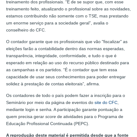
treinamento dos profissionais. “É de se supor que, com esse
treinamento feito, atualizando o profissional sobre as novidades,
estamos contribuindo não somente com o TSE, mas prestando
um enorme serviço para a sociedade geral”, avalia o
conselheiro do CFC.
O contador garante que os profissionais que vão "fiscalizar" as
eleições farão a contabilidade dentro das normas esperadas,
transparência, integridade, conformidade, e tudo o que é
esperado em relação ao uso do recurso público destinado para
as campanhas e os partidos. “É o contador que tem essa
capacidade de usar seus conhecimentos para poder entregar
solidez à prestação de contas eleitorais”, afirma.
Os contadores de todo o país podem fazer a inscrição para o
Seminário por meio da página de eventos do
site do CFC
,
mediante login e senha. A participação garante pontuação a
quem precisa gerar
score
de atividades para o Programa de
Educação Profissional Continuada (PEPC).
A reprodução deste material é permitida desde que a fonte