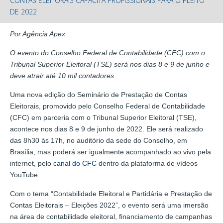
CONTAS ELEITORAIS CAPACITA PROFISSIONAIS PARA O PLEITO
DE 2022
Por Agência Apex
O evento do Conselho Federal de Contabilidade (CFC) com o
Tribunal Superior Eleitoral (TSE) será nos dias 8 e 9 de junho e
deve atrair até 10 mil contadores
Uma nova edição do Seminário de Prestação de Contas
Eleitorais, promovido pelo Conselho Federal de Contabilidade
(CFC) em parceria com o Tribunal Superior Eleitoral (TSE),
acontece nos dias 8 e 9 de junho de 2022. Ele será realizado
das 8h30 às 17h, no auditório da sede do Conselho, em
Brasília, mas poderá ser igualmente acompanhado ao vivo pela
internet, pelo
canal do CFC
dentro da plataforma de vídeos
YouTube.
Com o tema “Contabilidade Eleitoral e Partidária e Prestação de
Contas Eleitorais – Eleições 2022”, o evento será uma imersão
na área de contabilidade eleitoral, financiamento de campanhas