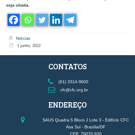
seja citada.
Notícias
1 junho, 2022
CONTATOS
(61) 3314-9600
cfc@cfc.org.br
ENDEREÇO
SAUS Quadra 5 Bloco J Lote 3 - Edifício CFC
Asa Sul - Brasília/DF
CEP: 70070-920