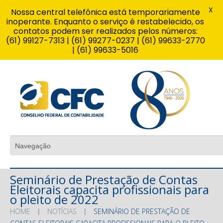
X
Nossa central telefônica está temporariamente
inoperante. Enquanto o serviço é restabelecido, os
contatos podem ser realizados pelos números:
(61) 99127-7313 | (61) 99277-0237 | (61) 99633-2770
| (61) 99633-5016
Seminário de Prestação de Contas
Eleitorais capacita profissionais para
o pleito de 2022
HOME
NOTÍCIAS
SEMINÁRIO DE PRESTAÇÃO DE