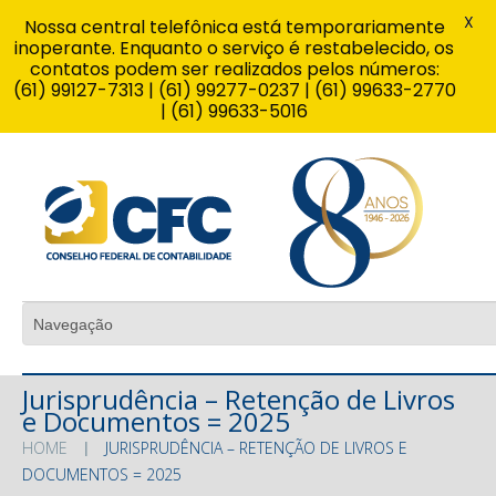
X
Nossa central telefônica está temporariamente
inoperante. Enquanto o serviço é restabelecido, os
contatos podem ser realizados pelos números:
(61) 99127-7313 | (61) 99277-0237 | (61) 99633-2770
| (61) 99633-5016
Jurisprudência – Retenção de Livros
e Documentos = 2025
HOME
JURISPRUDÊNCIA – RETENÇÃO DE LIVROS E
DOCUMENTOS = 2025