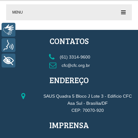
MENU
Libras
CONTATOS
Voz
(61) 3314-9600
+ Acessibilidade
cfc@cfc.org.br
ENDEREÇO
SAUS Quadra 5 Bloco J Lote 3 - Edifício CFC
Asa Sul - Brasília/DF
CEP: 70070-920
IMPRENSA