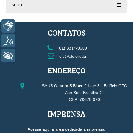
MENU
Libras
CONTATOS
Voz
(61) 3314-9600
+ Acessibilidade
cfc@cfc.org.br
ENDEREÇO
SAUS Quadra 5 Bloco J Lote 3 - Edifício CFC
Asa Sul - Brasília/DF
CEP: 70070-920
IMPRENSA
Acesse aqui a área dedicada à imprensa.