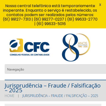
X
Nossa central telefônica está temporariamente
inoperante. Enquanto o serviço é restabelecido, os
contatos podem ser realizados pelos números:
(61) 99127-7313 | (61) 99277-0237 | (61) 99633-2770
| (61) 99633-5016
Jurisprudência – Fraude / Falsificação
– 2025
HOME
JURISPRUDÊNCIA – FRAUDE / FALSIFICAÇÃO – 2025