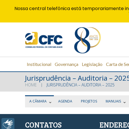
Nossa central telefônica está temporariamente in
Institucional
Governança
Legislação
Carta de Se
Jurisprudência – Auditoria – 202
HOME
JURISPRUDÊNCIA – AUDITORIA – 2025
A CÂMARA
AGENDA
PROJETOS
MANUAIS
CONTATOS
ENDERE
Libras