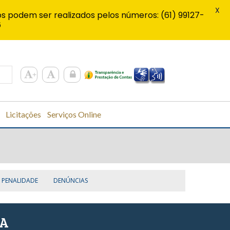
X
s podem ser realizados pelos números: (61) 99127-
6
Licitações
Serviços Online
PENALIDADE
DENÚNCIAS
SA