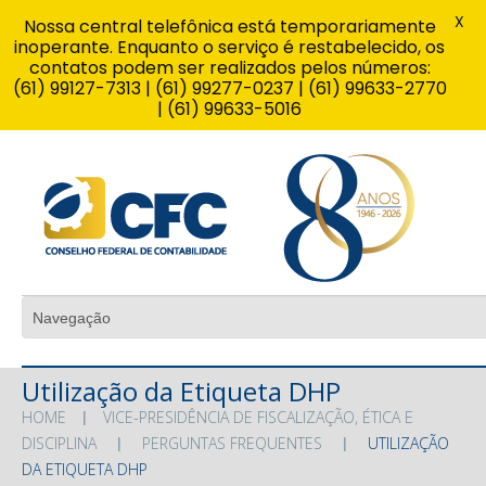
X
Nossa central telefônica está temporariamente
inoperante. Enquanto o serviço é restabelecido, os
contatos podem ser realizados pelos números:
(61) 99127-7313 | (61) 99277-0237 | (61) 99633-2770
| (61) 99633-5016
Utilização da Etiqueta DHP
HOME
VICE-PRESIDÊNCIA DE FISCALIZAÇÃO, ÉTICA E
DISCIPLINA
PERGUNTAS FREQUENTES
UTILIZAÇÃO
DA ETIQUETA DHP