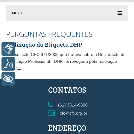
MENU
PERGUNTAS FREQUENTES
Utilização da Etiqueta DHP
Libras
A Resolução CFC 871/2000 que tratava sobre a Declaração de
Habilitação Profissional - DHP, foi revogada pela resolução
Voz
1364/11.
+ Acessibilidade
CONTATOS
(61) 3314-9600
cfc@cfc.org.br
ENDEREÇO