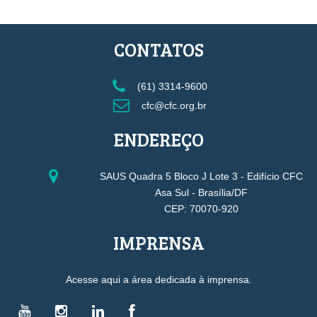
CONTATOS
(61) 3314-9600
cfc@cfc.org.br
ENDEREÇO
SAUS Quadra 5 Bloco J Lote 3 - Edifício CFC
Asa Sul - Brasília/DF
CEP: 70070-920
IMPRENSA
Acesse aqui a área dedicada à imprensa.