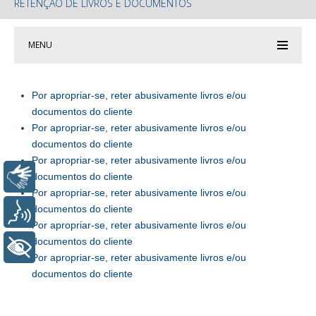
RETENÇÃO DE LIVROS E DOCUMENTOS
MENU
Por apropriar-se, reter abusivamente livros e/ou
documentos do cliente
Por apropriar-se, reter abusivamente livros e/ou
documentos do cliente
Por apropriar-se, reter abusivamente livros e/ou
documentos do cliente
Libras
Por apropriar-se, reter abusivamente livros e/ou
documentos do cliente
Voz
Por apropriar-se, reter abusivamente livros e/ou
documentos do cliente
+ Acessibilidade
Por apropriar-se, reter abusivamente livros e/ou
documentos do cliente