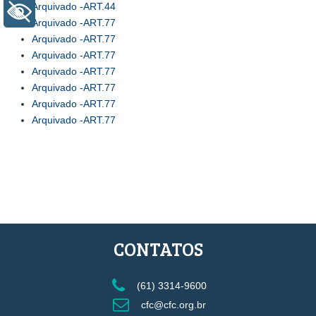
Arquivado -ART.44
+ Acessibilidade
Arquivado -ART.77
Arquivado -ART.77
Arquivado -ART.77
Arquivado -ART.77
Arquivado -ART.77
Arquivado -ART.77
Arquivado -ART.77
CONTATOS
(61) 3314-9600
cfc@cfc.org.br