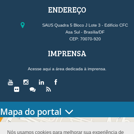
ENDEREÇO
SAUS Quadra 5 Bloco J Lote 3 - Edifício CFC
Asa Sul - Brasília/DF
CEP: 70070-920
IMPRENSA
Acesse aqui a área dedicada à imprensa.
Mapa do portal
HOME
O CONSELHO
Nós usamos cookies para melhorar sua experiência de
Conselho Diretor