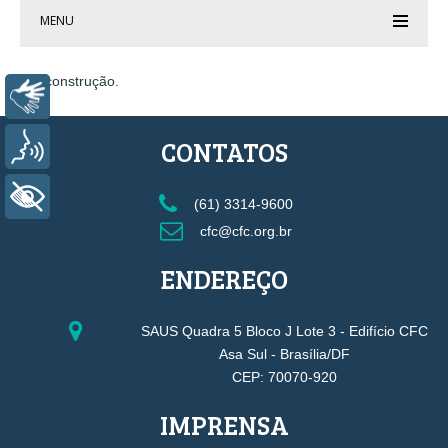
MENU
Em construção.
Libras
CONTATOS
Voz
+ Acessibilidade
(61) 3314-9600
cfc@cfc.org.br
ENDEREÇO
SAUS Quadra 5 Bloco J Lote 3 - Edifício CFC
Asa Sul - Brasília/DF
CEP: 70070-920
IMPRENSA