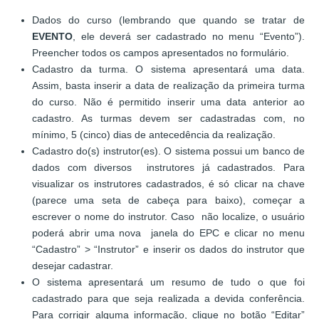
Dados do curso (lembrando que quando se tratar de
EVENTO
, ele deverá ser cadastrado no menu “Evento”).
Preencher todos os campos apresentados no formulário.
Cadastro da turma. O sistema apresentará uma data.
Assim, basta inserir a data de realização da primeira turma
do curso. Não é permitido inserir uma data anterior ao
cadastro. As turmas devem ser cadastradas com, no
mínimo, 5 (cinco) dias de antecedência da realização.
Cadastro do(s) instrutor(es). O sistema possui um banco de
dados com diversos instrutores já cadastrados. Para
visualizar os instrutores cadastrados, é só clicar na chave
(parece uma seta de cabeça para baixo), começar a
escrever o nome do instrutor. Caso não localize, o usuário
poderá abrir uma nova janela do EPC e clicar no menu
“Cadastro” > “Instrutor” e inserir os dados do instrutor que
desejar cadastrar.
O sistema apresentará um resumo de tudo o que foi
cadastrado para que seja realizada a devida conferência.
Para corrigir alguma informação, clique no botão “Editar”