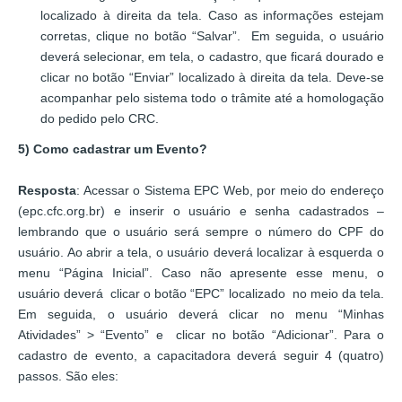
localizado à direita da tela. Caso as informações estejam
corretas, clique no botão “Salvar”. Em seguida, o usuário
deverá selecionar, em tela, o cadastro, que ficará dourado e
clicar no botão “Enviar” localizado à direita da tela. Deve-se
acompanhar pelo sistema todo o trâmite até a homologação
do pedido pelo CRC.
5) Como cadastrar um Evento?
Resposta
: Acessar o Sistema EPC Web, por meio do endereço
(epc.cfc.org.br) e inserir o usuário e senha cadastrados –
lembrando que o usuário será sempre o número do CPF do
usuário. Ao abrir a tela, o usuário deverá localizar à esquerda o
menu “Página Inicial”. Caso não apresente esse menu, o
usuário deverá clicar o botão “EPC” localizado no meio da tela.
Em seguida, o usuário deverá clicar no menu “Minhas
Atividades” > “Evento” e clicar no botão “Adicionar”. Para o
cadastro de evento, a capacitadora deverá seguir 4 (quatro)
passos. São eles: