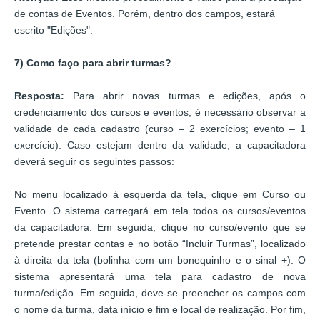
de contas de Eventos. Porém, dentro dos campos, estará
escrito "Edições".
7) Como faço para abrir turmas?
Resposta:
Para abrir novas turmas e edições, após o
credenciamento dos cursos e eventos, é necessário observar a
validade de cada cadastro (curso – 2 exercícios; evento – 1
exercício). Caso estejam dentro da validade, a capacitadora
deverá seguir os seguintes passos:
No menu localizado à esquerda da tela, clique em Curso ou
Evento. O sistema carregará em tela todos os cursos/eventos
da capacitadora. Em seguida, clique no curso/evento que se
pretende prestar contas e no botão “Incluir Turmas”, localizado
à direita da tela (bolinha com um bonequinho e o sinal +). O
sistema apresentará uma tela para cadastro de nova
turma/edição. Em seguida, deve-se preencher os campos com
o nome da turma, data início e fim e local de realização. Por fim,