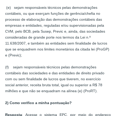
(e) sejam responsáveis técnicos pelas demonstrações
contábeis, ou que exerçam funções de gerência/chefia no
processo de elaboração das demonstrações contábeis das
empresas e entidades, reguladas e/ou supervisionadas pela
CVM, pelo BCB, pela Susep, Previc e, ainda, das sociedades
consideradas de grande porte nos termos da Lei n.º
11.638/2007, e também as entidades sem finalidade de lucros
que se enquadrem nos limites monetários da citada lei (ProGP)
e (Previc);
(f) sejam responsáveis técnicos pelas demonstrações
contábeis das sociedades e das entidades de direito privado
com ou sem finalidade de lucros que tiverem, no exercício
social anterior, receita bruta total, igual ou superior a R$ 78
milhões e que não se enquadram na alínea (e) (ProRT).
2) Como verifico a minha pontuação?
Resposta
: Acesse o sistema EPC, por meio do endereço