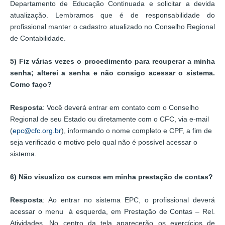
Departamento de Educação Continuada e solicitar a devida
atualização. Lembramos que é de responsabilidade do
profissional manter o cadastro atualizado no Conselho Regional
de Contabilidade.
5) Fiz várias vezes o procedimento para recuperar a minha
senha; alterei a senha e não consigo acessar o sistema.
Como faço?
Resposta
: Você deverá entrar em contato com o Conselho
Regional de seu Estado ou diretamente com o CFC, via e-mail
(
epc@cfc.org.br
), informando o nome completo e CPF, a fim de
seja verificado o motivo pelo qual não é possível acessar o
sistema.
6) Não visualizo os cursos em minha prestação de contas?
Resposta
: Ao entrar no sistema EPC, o profissional deverá
acessar o menu à esquerda, em Prestação de Contas – Rel.
Atividades. No centro da tela aparecerão os exercícios de