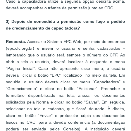
Caso a capacitadora utilize a segunda opção descrita acima,
deverá acompanhar o trâmite da permissão junto ao CRC.
3) Depois de concedida a permissão como faço o pedido
de credenciamento de capacitadora?
Resposta:
Acessar o Sistema EPC Web, por meio do endereço
(epc.cfc.org.br) e inserir o usuário e senha cadastrados –
lembrando que o usuário será sempre o número do CPF. Ao
abrir a tela o usuário, deverá localizar à esquerda o menu
“Página Inicial”. Caso não apresente esse menu, o usuário
deverá clicar o botão “EPC” localizado no meio da tela. Em
seguida, o usuário deverá clicar no menu “Capacitadora” >
“Gerenciamento” e clicar no botão “Adicionar”. Preencher o
formulário disponibilizado na tela, anexar os documentos
solicitados pela Norma e clicar no botão “Salvar”. Em seguida,
selecionar na tela o cadastro, que ficará dourado. À direita,
clicar no botão “Enviar” e protocolar cópia dos documentos
físicos no CRC, para a devida conferência (a documentação
poderá ser enviada pelos Correios). A instituição deverá