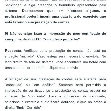
"Adicionar" e siga preencha o formulário apresentado pelo
sistema.
Destacamos que, em hipótese alguma, o
profissional poderá inserir uma data fora do exercício que
está fazendo sua prestação de contas.
9) Não consigo fazer a impressão do meu certificado de
cumprimento do EPC. Como devo proceder?
Resposta
: Verifique se a prestação de contas não está na
situação “iniciada”. Caso esteja será necessário enviá-la. No
lado direito da tela do sistema, você encontrará um botão com
uma seta na cor dourada – clique nela e envie.
A situação de sua prestação de contas será alterada para
“concluída” ou “em análise”. Somente será permitida a
impressão do certificado se a prestação de contas estiver na
situação de “concluída”. Para a impressão do cerificado,
selecione o exercício e ele ficará dourado; clique no botão à
direita “Emitir Certidão”.