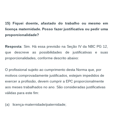
15) Fiquei doente, afastado do trabalho ou mesmo em
licença maternidade. Posso fazer justificativa ou pedir uma
proporcionalidade?
Resposta
: Sim. Há essa previsão na Seção IV da NBC PG 12,
que descreve as possibilidades de justificativas e suas
proporcionalidades, conforme descrito abaixo:
O profissional sujeito ao cumprimento desta Norma que, por
motivos comprovadamente justificados, estejam impedidos de
exercer a profissão, devem cumprir a EPC proporcionalmente
aos meses trabalhados no ano. São consideradas justificativas
válidas para este fim:
(a) licença-maternidade/paternidade;