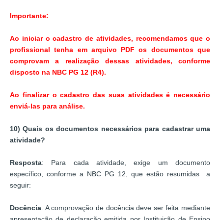
Importante:
Ao iniciar o cadastro de atividades, recomendamos que o
profissional tenha em arquivo PDF os documentos que
comprovam a realização dessas atividades, conforme
disposto na NBC PG 12 (R4).
Ao finalizar o cadastro das suas atividades é necessário
enviá-las para análise.
10) Quais os documentos necessários para cadastrar uma
atividade?
Resposta
: Para cada atividade, exige um documento
específico, conforme a NBC PG 12, que estão resumidas a
seguir:
Docência
: A comprovação de docência deve ser feita mediante
apresentação de declaração emitida por Instituição de Ensino