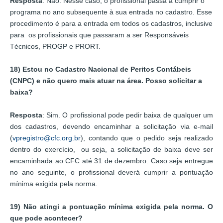
Resposta
: Não. Nesse caso, o profissional passa a cumprir o
programa no ano subsequente à sua entrada no cadastro. Esse
procedimento é para a entrada em todos os cadastros, inclusive
para os profissionais que passaram a ser Responsáveis
Técnicos, PROGP e PRORT.
18) Estou no Cadastro Nacional de Peritos Contábeis
(CNPC) e não quero mais atuar na área. Posso solicitar a
baixa?
Resposta
: Sim. O profissional pode pedir baixa de qualquer um
dos cadastros, devendo encaminhar a solicitação via e-mail
(
vpregistro@cfc.org.br
), contando que o pedido seja realizado
dentro do exercício, ou seja, a solicitação de baixa deve ser
encaminhada ao CFC até 31 de dezembro. Caso seja entregue
no ano seguinte, o profissional deverá cumprir a pontuação
mínima exigida pela norma.
19) Não atingi a pontuação mínima exigida pela norma. O
que pode acontecer?