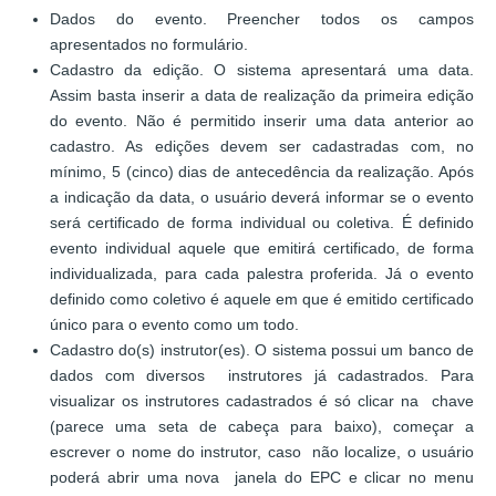
Dados do evento. Preencher todos os campos
apresentados no formulário.
Cadastro da edição. O sistema apresentará uma data.
Assim basta inserir a data de realização da primeira edição
do evento. Não é permitido inserir uma data anterior ao
cadastro. As edições devem ser cadastradas com, no
mínimo, 5 (cinco) dias de antecedência da realização. Após
a indicação da data, o usuário deverá informar se o evento
será certificado de forma individual ou coletiva. É definido
evento individual aquele que emitirá certificado, de forma
individualizada, para cada palestra proferida. Já o evento
definido como coletivo é aquele em que é emitido certificado
único para o evento como um todo.
Cadastro do(s) instrutor(es). O sistema possui um banco de
dados com diversos instrutores já cadastrados. Para
visualizar os instrutores cadastrados é só clicar na chave
(parece uma seta de cabeça para baixo), começar a
escrever o nome do instrutor, caso não localize, o usuário
poderá abrir uma nova janela do EPC e clicar no menu