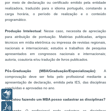
por meio de declaração ou certificado emitido pela entidade
realizadora, traduzido para o idioma português, constando a
carga horária, o período de realização e o conteúdo
programático.
Produção Intelectual
: Nesse caso, necessita de apreciação
para atribuição de pontuação. Matérias publicadas, artigos
técnicos em mídia eletrônica ou impressa de revistas regionais,
nacionais e internacionais; estudos e trabalhos de pesquisa
apresentados em congressos nacionais e internacionais;
autoria, coautoria e/ou tradução de livros publicados.
Pós-Graduação (MBA/Graduação/Especialização)
: A
comprovação deve ser feita pelo profissional mediante a
apresentação de declaração, emitida pela IES, das disciplinas
concluídas e aprovadas no ano.
Libras
11) Estou fazendo um MBA posso cadastrar as disciplinas?
Voz
Resposta
: O profissional pode cadastrar as disciplinas