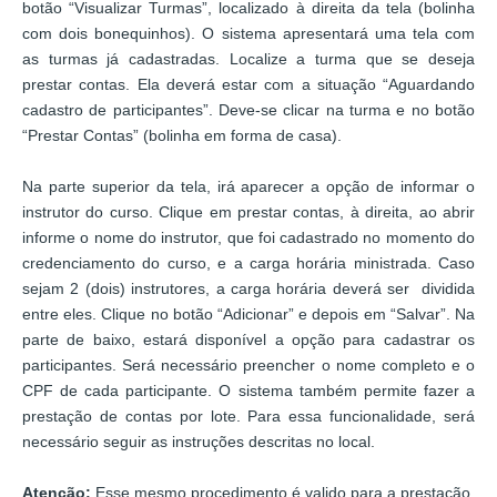
botão “Visualizar Turmas”, localizado à direita da tela (bolinha
com dois bonequinhos). O sistema apresentará uma tela com
as turmas já cadastradas. Localize a turma que se deseja
prestar contas. Ela deverá estar com a situação “Aguardando
cadastro de participantes”. Deve-se clicar na turma e no botão
“Prestar Contas” (bolinha em forma de casa).
Na parte superior da tela, irá aparecer a opção de informar o
instrutor do curso. Clique em prestar contas, à direita, ao abrir
informe o nome do instrutor, que foi cadastrado no momento do
credenciamento do curso, e a carga horária ministrada. Caso
sejam 2 (dois) instrutores, a carga horária deverá ser dividida
entre eles. Clique no botão “Adicionar” e depois em “Salvar”. Na
parte de baixo, estará disponível a opção para cadastrar os
participantes. Será necessário preencher o nome completo e o
CPF de cada participante. O sistema também permite fazer a
prestação de contas por lote. Para essa funcionalidade, será
necessário seguir as instruções descritas no local.
Atenção:
Esse mesmo procedimento é valido para a prestação