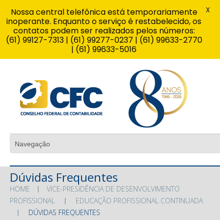
X
Nossa central telefônica está temporariamente
inoperante. Enquanto o serviço é restabelecido, os
contatos podem ser realizados pelos números:
(61) 99127-7313 | (61) 99277-0237 | (61) 99633-2770
| (61) 99633-5016
Dúvidas Frequentes
HOME
VICE-PRESIDÊNCIA DE DESENVOLVIMENTO
PROFISSIONAL
EDUCAÇÃO PROFISSIONAL CONTINUADA
DÚVIDAS FREQUENTES