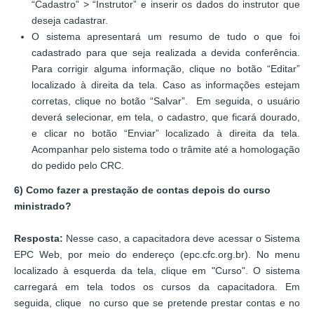
“Cadastro” > “Instrutor” e inserir os dados do instrutor que
deseja cadastrar.
O sistema apresentará um resumo de tudo o que foi
cadastrado para que seja realizada a devida conferência.
Para corrigir alguma informação, clique no botão “Editar”
localizado à direita da tela. Caso as informações estejam
corretas, clique no botão “Salvar”. Em seguida, o usuário
deverá selecionar, em tela, o cadastro, que ficará dourado,
e clicar no botão “Enviar” localizado à direita da tela.
Acompanhar pelo sistema todo o trâmite até a homologação
do pedido pelo CRC.
6) Como fazer a prestação de contas depois do curso
ministrado?
Resposta:
Nesse caso, a capacitadora deve acessar o Sistema
EPC Web, por meio do endereço (epc.cfc.org.br). No menu
localizado à esquerda da tela, clique em "Curso". O sistema
carregará em tela todos os cursos da capacitadora. Em
seguida, clique no curso que se pretende prestar contas e no