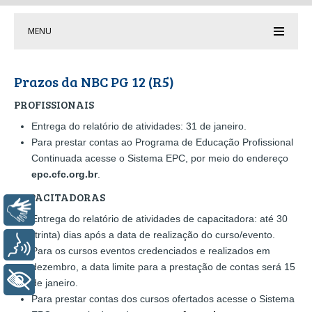
MENU
Prazos da NBC PG 12 (R5)
PROFISSIONAIS
Entrega do relatório de atividades: 31 de janeiro.
Para prestar contas ao Programa de Educação Profissional
Continuada acesse o Sistema EPC, por meio do endereço
epc.cfc.org.br
.
CAPACITADORAS
Libras
Entrega do relatório de atividades de capacitadora: até 30
(trinta) dias após a data de realização do curso/evento.
Voz
Para os cursos eventos credenciados e realizados em
dezembro, a data limite para a prestação de contas será 15
+ Acessibilidade
de janeiro.
Para prestar contas dos cursos ofertados acesse o Sistema