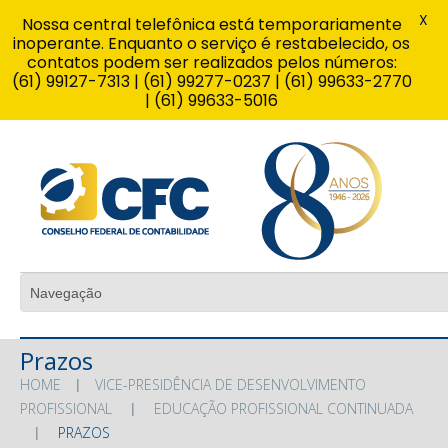
X
Nossa central telefônica está temporariamente
inoperante. Enquanto o serviço é restabelecido, os
contatos podem ser realizados pelos números:
(61) 99127-7313 | (61) 99277-0237 | (61) 99633-2770
| (61) 99633-5016
Prazos
HOME
VICE-PRESIDÊNCIA DE DESENVOLVIMENTO
PROFISSIONAL
EDUCAÇÃO PROFISSIONAL CONTINUADA
PRAZOS