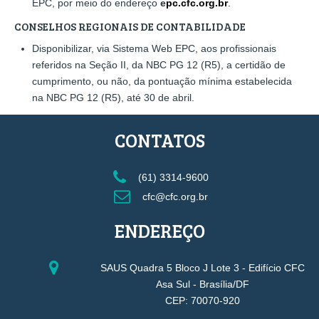
EPC, por meio do endereço
e
pc.cfc.org.br
.
CONSELHOS REGIONAIS DE CONTABILIDADE
Disponibilizar, via Sistema Web EPC, aos profissionais
referidos na Seção II, da NBC PG 12 (R5), a certidão de
cumprimento, ou não, da pontuação mínima estabelecida
na NBC PG 12 (R5), até 30 de abril.
CONTATOS
(61) 3314-9600
cfc@cfc.org.br
ENDEREÇO
SAUS Quadra 5 Bloco J Lote 3 - Edifício CFC
Asa Sul - Brasília/DF
CEP: 70070-920