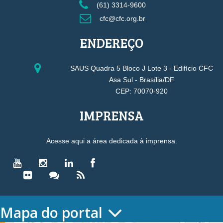
(61) 3314-9600
cfc@cfc.org.br
ENDEREÇO
SAUS Quadra 5 Bloco J Lote 3 - Edifício CFC
Asa Sul - Brasília/DF
CEP: 70070-920
IMPRENSA
Acesse aqui a área dedicada à imprensa.
Mapa do portal