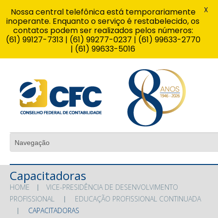
X
Nossa central telefônica está temporariamente
inoperante. Enquanto o serviço é restabelecido, os
contatos podem ser realizados pelos números:
(61) 99127-7313 | (61) 99277-0237 | (61) 99633-2770
| (61) 99633-5016
Capacitadoras
HOME
VICE-PRESIDÊNCIA DE DESENVOLVIMENTO
PROFISSIONAL
EDUCAÇÃO PROFISSIONAL CONTINUADA
CAPACITADORAS