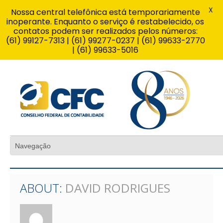
X
Nossa central telefônica está temporariamente
inoperante. Enquanto o serviço é restabelecido, os
contatos podem ser realizados pelos números:
(61) 99127-7313 | (61) 99277-0237 | (61) 99633-2770
| (61) 99633-5016
ABOUT:
DAVID RODRIGUES