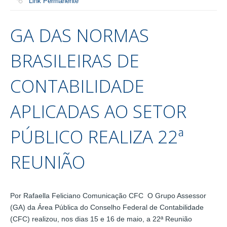
Link Permanente
GA DAS NORMAS
BRASILEIRAS DE
CONTABILIDADE
APLICADAS AO SETOR
PÚBLICO REALIZA 22ª
REUNIÃO
Por Rafaella Feliciano Comunicação CFC O Grupo Assessor
(GA) da Área Pública do Conselho Federal de Contabilidade
(CFC) realizou, nos dias 15 e 16 de maio, a 22ª Reunião