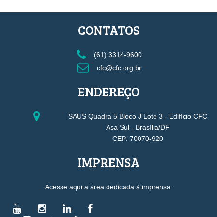
CONTATOS
(61) 3314-9600
cfc@cfc.org.br
ENDEREÇO
SAUS Quadra 5 Bloco J Lote 3 - Edifício CFC
Asa Sul - Brasília/DF
CEP: 70070-920
IMPRENSA
Acesse aqui a área dedicada à imprensa.