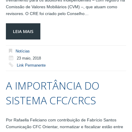
treinamento para os auditores independentes – com registro na
Comissão de Valores Mobiliários (CVM) –, que atuam como
revisores. O CRE foi criado pelo Conselho…
LEIA MAIS
Notícias
23 maio, 2018
Link Permanente
A IMPORTÂNCIA DO
SISTEMA CFC/CRCS
Por Rafaella Feliciano com contribuição de Fabrício Santos
Comunicação CFC Orientar, normatizar e fiscalizar estão entre