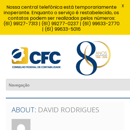
X
Nossa central telefônica está temporariamente
inoperante. Enquanto o serviço é restabelecido, os
contatos podem ser realizados pelos números:
(61) 99127-7313 | (61) 99277-0237 | (61) 99633-2770
| (61) 99633-5016
ABOUT:
DAVID RODRIGUES