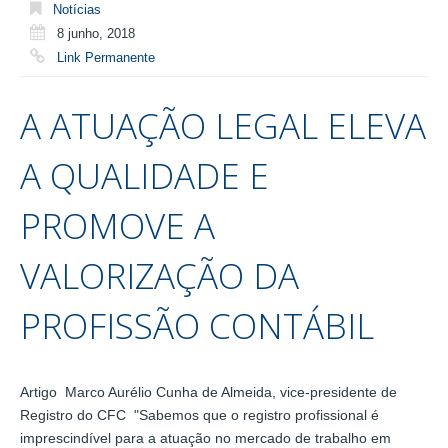
Notícias
8 junho, 2018
Link Permanente
A ATUAÇÃO LEGAL ELEVA
A QUALIDADE E
PROMOVE A
VALORIZAÇÃO DA
PROFISSÃO CONTÁBIL
Artigo Marco Aurélio Cunha de Almeida, vice-presidente de
Registro do CFC "Sabemos que o registro profissional é
imprescindível para a atuação no mercado de trabalho em