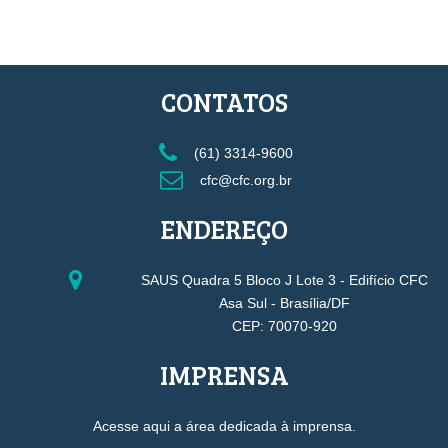
CONTATOS
(61) 3314-9600
cfc@cfc.org.br
ENDEREÇO
SAUS Quadra 5 Bloco J Lote 3 - Edifício CFC
Asa Sul - Brasília/DF
CEP: 70070-920
IMPRENSA
Acesse aqui a área dedicada à imprensa.