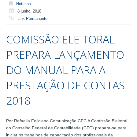
Notícias
8 junho, 2018
Link Permanente
COMISSÃO ELEITORAL
PREPARA LANÇAMENTO
DO MANUAL PARA A
PRESTAÇÃO DE CONTAS
2018
Por Rafaella Feliciano Comunicação CFC A Comissão Eleitoral
do Conselho Federal de Contabilidade (CFC) prepara-se para
iniciar os trabalhos de capacitação dos profissionais da