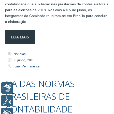
contabilidade que auxiliarão nas prestações de contas eleitorais
para as eleições de 2018. Nos dias 4 e 5 de junho, os
integrantes da Comissão reuniram-se em Brasília para concluir
a elaboração…
LEIA MAIS
Notícias
8 junho, 2018
Link Permanente
GA DAS NORMAS
Libras
BRASILEIRAS DE
Voz
CONTABILIDADE
+ Acessibilidade