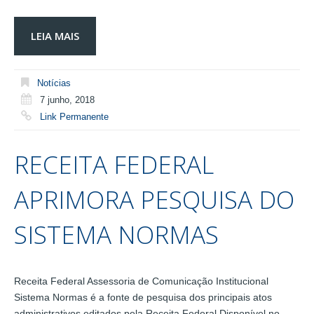
LEIA MAIS
Notícias
7 junho, 2018
Link Permanente
RECEITA FEDERAL
APRIMORA PESQUISA DO
SISTEMA NORMAS
Receita Federal Assessoria de Comunicação Institucional
Sistema Normas é a fonte de pesquisa dos principais atos
administrativos editados pela Receita Federal Disponível no