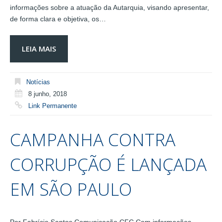
informações sobre a atuação da Autarquia, visando apresentar,
de forma clara e objetiva, os…
LEIA MAIS
Notícias
8 junho, 2018
Link Permanente
CAMPANHA CONTRA
CORRUPÇÃO É LANÇADA
EM SÃO PAULO