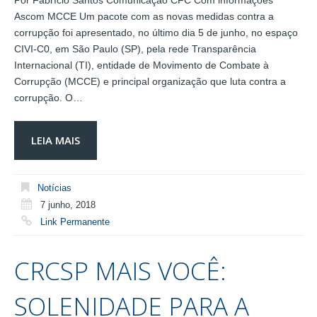
Por Fabrício Santos Comunicação CFC Com informações
Ascom MCCE Um pacote com as novas medidas contra a
corrupção foi apresentado, no último dia 5 de junho, no espaço
CIVI-C0, em São Paulo (SP), pela rede Transparência
Internacional (TI), entidade de Movimento de Combate à
Corrupção (MCCE) e principal organização que luta contra a
corrupção. O…
LEIA MAIS
Notícias
7 junho, 2018
Link Permanente
CRCSP MAIS VOCÊ:
SOLENIDADE PARA A